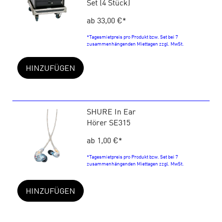
Set (4 Stück)
ab 33,00 €
*
*Tagesmietpreis pro Produkt bzw. Set bei 7
zusammenhängenden Miettagen zzgl. MwSt.
HINZUFÜGEN
SHURE In Ear
Hörer SE315
ab 1,00 €
*
*Tagesmietpreis pro Produkt bzw. Set bei 7
zusammenhängenden Miettagen zzgl. MwSt.
HINZUFÜGEN