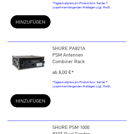
*Tagesmietpreis pro Produkt bzw. Set bei 7
zusammenhängenden Miettagen zzgl. MwSt.
HINZUFÜGEN
SHURE PA821A
PSM Antennen
Combiner Rack
ab 8,00 €
*
*Tagesmietpreis pro Produkt bzw. Set bei 7
zusammenhängenden Miettagen zzgl. MwSt.
HINZUFÜGEN
SHURE PSM 1000
P10T Dual Sender