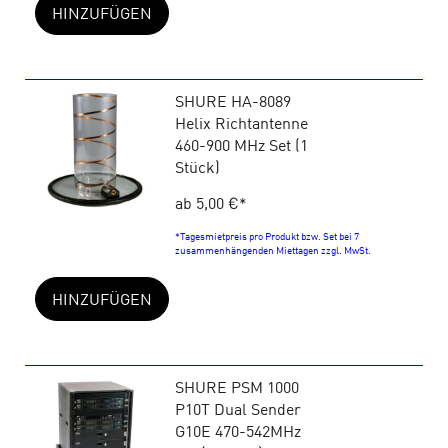
HINZUFÜGEN
SHURE HA-8089
Helix Richtantenne
460-900 MHz Set (1
Stück)
ab 5,00 €
*
*Tagesmietpreis pro Produkt bzw. Set bei 7
zusammenhängenden Miettagen zzgl. MwSt.
HINZUFÜGEN
SHURE PSM 1000
P10T Dual Sender
G10E 470-542MHz