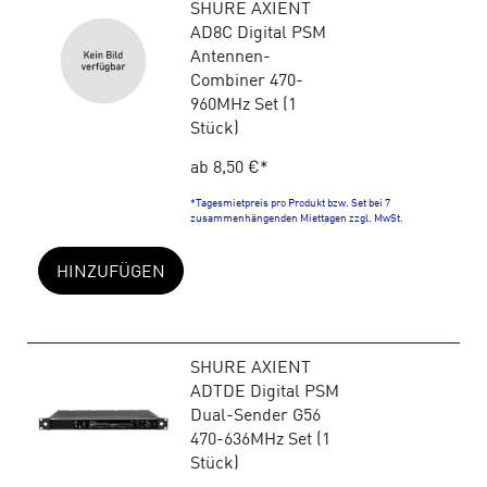
SHURE AXIENT
AD8C Digital PSM
Antennen-
Combiner 470-
960MHz Set (1
Stück)
ab 8,50 €
*
*Tagesmietpreis pro Produkt bzw. Set bei 7
zusammenhängenden Miettagen zzgl. MwSt.
HINZUFÜGEN
SHURE AXIENT
ADTDE Digital PSM
Dual-Sender G56
470-636MHz Set (1
Stück)