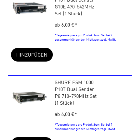
G10E 470-542MHz
Set (1 Stück)
ab 6,00 €
*
*Tagesmietpreis pro Produkt bzw. Set bei 7
zusammenhängenden Miettagen zzgl. MwSt.
HINZUFÜGEN
SHURE PSM 1000
P10T Dual Sender
P8 710-790MHz Set
(1 Stück)
ab 6,00 €
*
*Tagesmietpreis pro Produkt bzw. Set bei 7
zusammenhängenden Miettagen zzgl. MwSt.