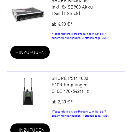
SHURE Racklader
inkl. 8x SB900 Akku
I Set (1 Stück)
ab 4,90 €
*
*Tagesmietpreis pro Produkt bzw. Set bei 7
zusammenhängenden Miettagen zzgl. MwSt.
HINZUFÜGEN
SHURE PSM 1000
P10R Empfänger
G10E 470-542MHz
ab 2,50 €
*
*Tagesmietpreis pro Produkt bzw. Set bei 7
zusammenhängenden Miettagen zzgl. MwSt.
HINZUFÜGEN