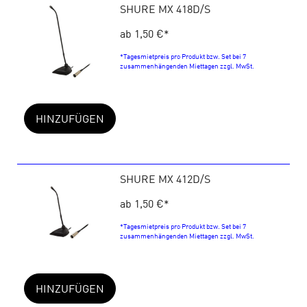
SHURE MX 418D/S
ab 1,50 €
*
*Tagesmietpreis pro Produkt bzw. Set bei 7
zusammenhängenden Miettagen zzgl. MwSt.
HINZUFÜGEN
SHURE MX 412D/S
ab 1,50 €
*
*Tagesmietpreis pro Produkt bzw. Set bei 7
zusammenhängenden Miettagen zzgl. MwSt.
HINZUFÜGEN