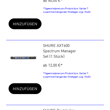
ab 60,00 €
*
*Tagesmietpreis pro Produkt bzw. Set bei 7
zusammenhängenden Miettagen zzgl. MwSt.
HINZUFÜGEN
SHURE AXT600
Spectrum Manager
Set (1 Stück)
ab 12,00 €
*
*Tagesmietpreis pro Produkt bzw. Set bei 7
zusammenhängenden Miettagen zzgl. MwSt.
HINZUFÜGEN