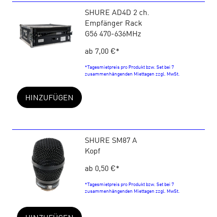
SHURE AD4D 2 ch.
Empfänger Rack
G56 470-636MHz
ab 7,00 €
*
*Tagesmietpreis pro Produkt bzw. Set bei 7
zusammenhängenden Miettagen zzgl. MwSt.
HINZUFÜGEN
SHURE SM87 A
Kopf
ab 0,50 €
*
*Tagesmietpreis pro Produkt bzw. Set bei 7
zusammenhängenden Miettagen zzgl. MwSt.