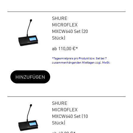
SHURE
MICROFLEX
MXCW640 Set (20
Stück)
ab 110,00 €
*
*Tagesmietpreis pro Produkt bzw. Set bei 7
zusammenhängenden Miettagen zzgl. MwSt.
HINZUFÜGEN
SHURE
MICROFLEX
MXCW640 Set (10
Stück)