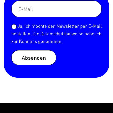
Ja, ich möchte den Newsletter per E-Mail
bestellen. Die
Datenschutzhinweise
habe ich
zur Kenntnis genommen.
Absenden