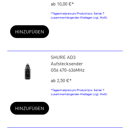
ab 10,00 €
*
*Tagesmietpreis pro Produkt bzw. Set bei 7
zusammenhängenden Miettagen zzgl. MwSt.
HINZUFÜGEN
SHURE AD3
Aufstecksender
G56 470-636MHz
ab 2,50 €
*
*Tagesmietpreis pro Produkt bzw. Set bei 7
zusammenhängenden Miettagen zzgl. MwSt.
HINZUFÜGEN