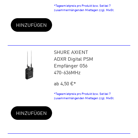
*Tagesmietpreis pro Produkt bzw. Set bei 7
zusammenhängenden Miettagen zzgl. MwSt.
HINZUFÜGEN
SHURE AXIENT
ADXR Digital PSM
Empfänger G56
470-636MHz
ab 4,50 €
*
*Tagesmietpreis pro Produkt bzw. Set bei 7
zusammenhängenden Miettagen zzgl. MwSt.
HINZUFÜGEN