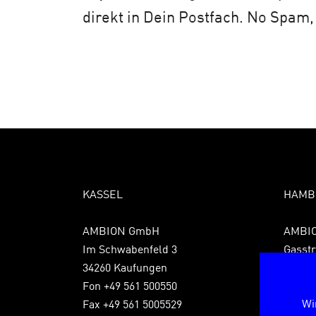
direkt in Dein Postfach. No Spam,
KASSEL
HAMB
AMBION GmbH
AMBI
Im Schwabenfeld 3
Gasstr
34260 Kaufungen
22761
Fon +49 561 500550
Fon +4
Wi
Fax +49 561 5005529
Fax +4