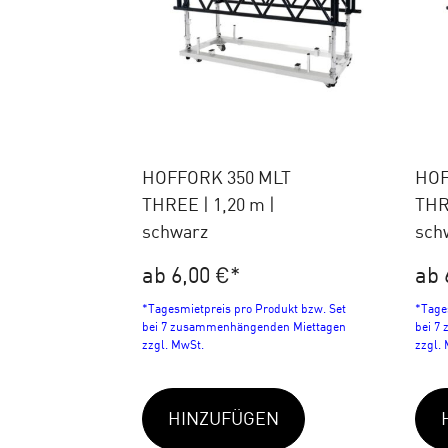
HOFFORK 350 MLT
HOF
THREE | 1,20 m |
THRE
schwarz
sch
ab 6,00 €
*
ab 
*Tagesmietpreis pro Produkt bzw. Set
*Tage
bei 7 zusammenhängenden Miettagen
bei 7
zzgl. MwSt.
zzgl.
HINZUFÜGEN