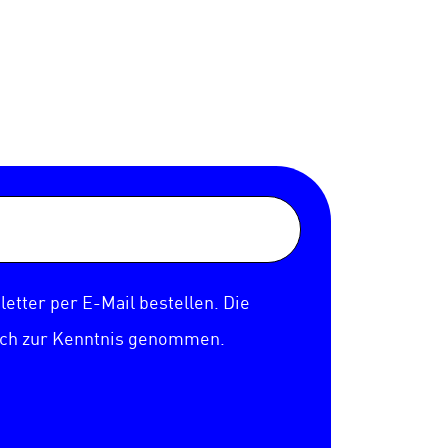
etter per E-Mail bestellen. Die
ich zur Kenntnis genommen.