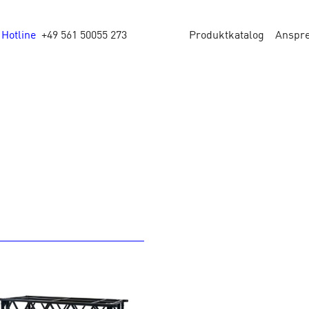
Hotline
+49 561 50055 273
Produktkatalog
Anspr