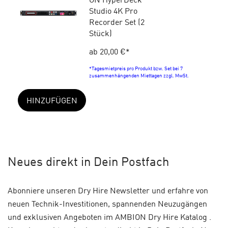
Studio 4K Pro
Recorder Set (2
Stück)
ab 20,00 €
*
*Tagesmietpreis pro Produkt bzw. Set bei 7
zusammenhängenden Miettagen zzgl. MwSt.
HINZUFÜGEN
Neues
direkt in Dein Postfach
Abonniere unseren Dry Hire Newsletter und erfahre von
neuen Technik-Investitionen, spannenden Neuzugängen
und exklusiven Angeboten im AMBION Dry Hire Katalog .