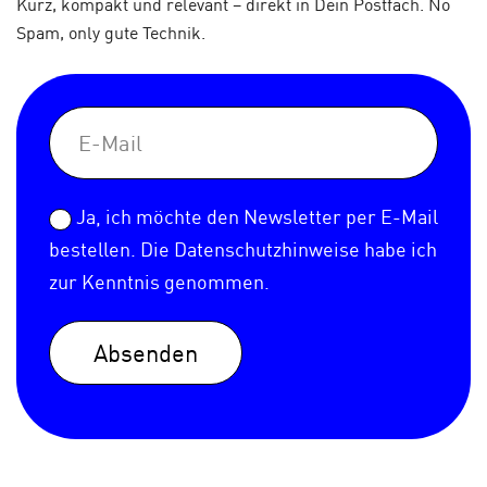
Kurz, kompakt und relevant – direkt in Dein Postfach. No
Spam, only gute Technik.
Ja, ich möchte den Newsletter per E-Mail
bestellen. Die
Datenschutzhinweise
habe ich
zur Kenntnis genommen.
Absenden