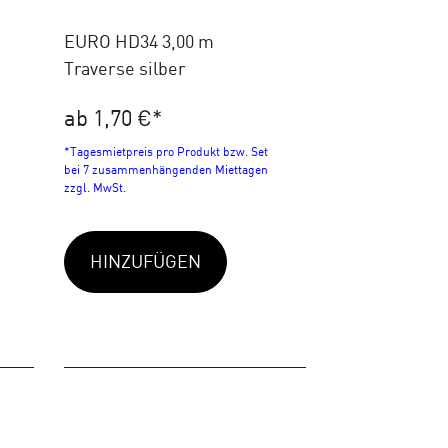
EURO HD34 3,00 m
Traverse silber
ab 1,70 €
*
*Tagesmietpreis pro Produkt bzw. Set
bei 7 zusammenhängenden Miettagen
zzgl. MwSt.
HINZUFÜGEN