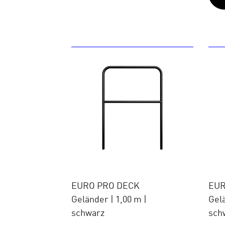
EURO PRO DECK
EUR
Geländer | 1,00 m |
Gel
schwarz
sch