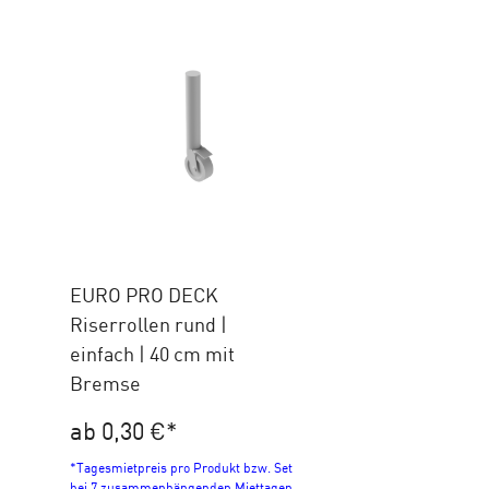
EURO PRO DECK
Riserrollen rund |
einfach | 40 cm mit
Bremse
ab 0,30 €
*
*Tagesmietpreis pro Produkt bzw. Set
bei 7 zusammenhängenden Miettagen