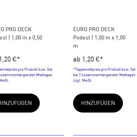
O PRO DECK
EURO PRO DECK
st | 1,00 m x 0,50
Podest | 1,00 m x 1,00
m
1,20 €
*
ab 1,20 €
*
smietpreis pro Produkt bzw. Set
*Tagesmietpreis pro Produkt bzw. Set
 zusammenhängenden Miettagen
bei 7 zusammenhängenden Miettagen
 MwSt.
zzgl. MwSt.
HINZUFÜGEN
HINZUFÜGEN