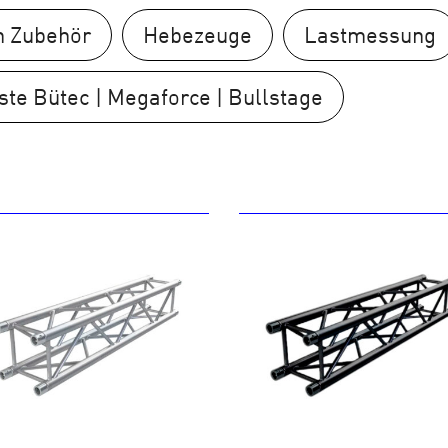
n Zubehör
Hebezeuge
Lastmessung
te Bütec | Megaforce | Bullstage