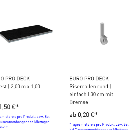
O PRO DECK
EURO PRO DECK
st | 2,00 m x 1,00
Riserrollen rund |
einfach | 30 cm mit
Bremse
1,50 €
*
ab 0,20 €
*
smietpreis pro Produkt bzw. Set
 zusammenhängenden Miettagen
*Tagesmietpreis pro Produkt bzw. Set
 MwSt.
bei 7 zusammenhängenden Miettagen