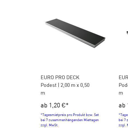
EURO PRO DECK
EUR
Podest | 2,00 m x 0,50
Pode
m
m
ab 1,20 €
*
ab 
*Tagesmietpreis pro Produkt bzw. Set
*Tage
bei 7 zusammenhängenden Miettagen
bei 7
zzgl. MwSt.
zzgl.