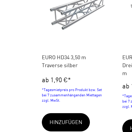
EURO HD34 3,50 m
EUR
Traverse silber
Drei
m
ab 1,90 €
*
ab 
*Tagesmietpreis pro Produkt bzw. Set
bei 7 zusammenhängenden Miettagen
*Tage
zzgl. MwSt.
bei 7
zzgl.
HINZUFÜGEN