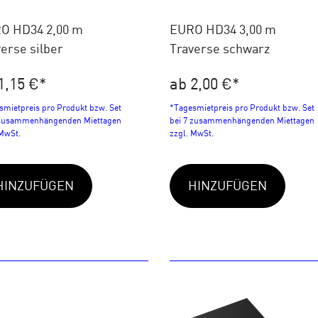
O HD34 2,00 m
EURO HD34 3,00 m
erse silber
Traverse schwarz
1,15 €
*
ab 2,00 €
*
smietpreis pro Produkt bzw. Set
*Tagesmietpreis pro Produkt bzw. Set
 zusammenhängenden Miettagen
bei 7 zusammenhängenden Miettagen
 MwSt.
zzgl. MwSt.
HINZUFÜGEN
HINZUFÜGEN