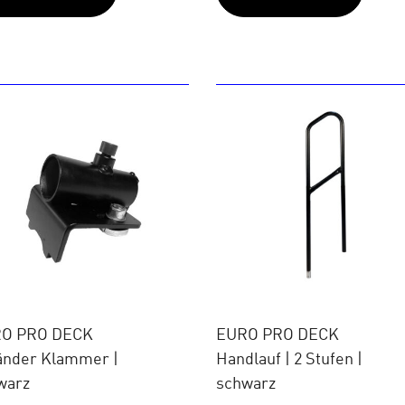
O PRO DECK
EURO PRO DECK
änder Klammer |
Handlauf | 2 Stufen |
warz
schwarz