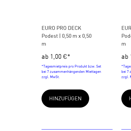
EURO PRO DECK
EUR
Podest | 0,50 m x 0,50
Pode
m
m
ab 1,00 €
*
ab 
*Tagesmietpreis pro Produkt bzw. Set
*Tage
bei 7 zusammenhängenden Miettagen
bei 7
zzgl. MwSt.
zzgl.
HINZUFÜGEN