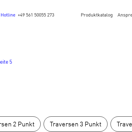
Hotline
+49 561 50055 273
Produktkatalog
Anspr
eite 5
rsen 2 Punkt
Traversen 3 Punkt
Trave