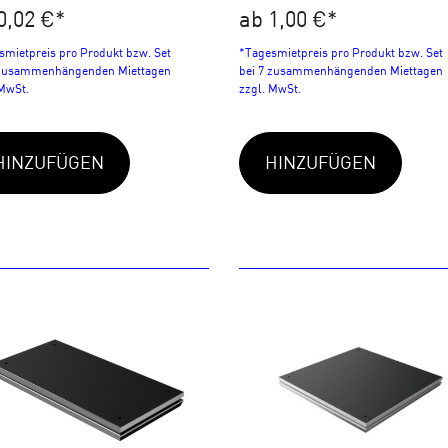
0,02 €
*
ab 1,00 €
*
smietpreis pro Produkt bzw. Set
*Tagesmietpreis pro Produkt bzw. Set
 zusammenhängenden Miettagen
bei 7 zusammenhängenden Miettagen
 MwSt.
zzgl. MwSt.
HINZUFÜGEN
HINZUFÜGEN