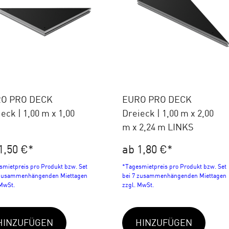
O PRO DECK
EURO PRO DECK
eck | 1,00 m x 1,00
Dreieck | 1,00 m x 2,00
m x 2,24 m LINKS
1,50 €
*
ab 1,80 €
*
smietpreis pro Produkt bzw. Set
*Tagesmietpreis pro Produkt bzw. Set
 zusammenhängenden Miettagen
bei 7 zusammenhängenden Miettagen
 MwSt.
zzgl. MwSt.
HINZUFÜGEN
HINZUFÜGEN