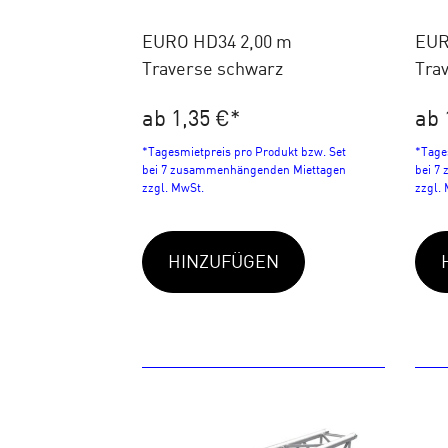
EURO HD34 2,00 m
EUR
Traverse schwarz
Trav
ab 1,35 €
*
ab 
*Tagesmietpreis pro Produkt bzw. Set
*Tage
bei 7 zusammenhängenden Miettagen
bei 7
zzgl. MwSt.
zzgl.
HINZUFÜGEN