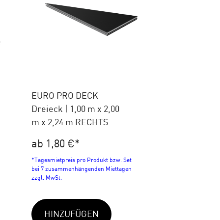
EURO PRO DECK
Dreieck | 1,00 m x 2,00
m x 2,24 m RECHTS
ab 1,80 €
*
*Tagesmietpreis pro Produkt bzw. Set
bei 7 zusammenhängenden Miettagen
zzgl. MwSt.
HINZUFÜGEN