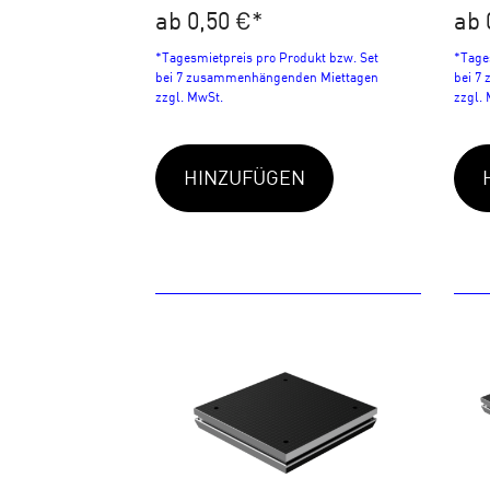
ab 0,50 €
*
ab 
*Tagesmietpreis pro Produkt bzw. Set
*Tage
bei 7 zusammenhängenden Miettagen
bei 7
zzgl. MwSt.
zzgl.
HINZUFÜGEN