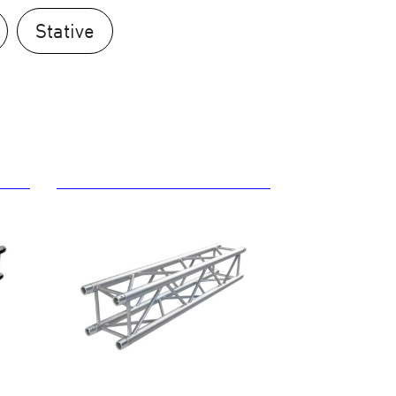
Stative