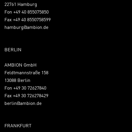
22761 Hamburg
Fon +49 40 855075850
Fax +49 40 8550758599
hamburg@ambion.de
BERLIN
AMBION GmbH
Feldtmannstraße 158
13088 Berlin
Fon +49 30 72627840
Fax +49 30 726278429
berlin@ambion.de
FRANKFURT