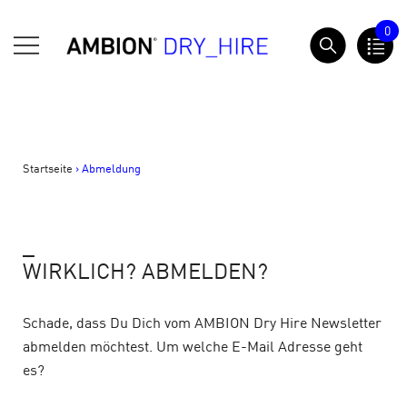
Springe
0
zum
AMBION Dry Hire
Inhalt
Startseite
>
Abmeldung
_
WIRKLICH? ABMELDEN?
Schade, dass Du Dich vom AMBION Dry Hire Newsletter
abmelden möchtest. Um welche E-Mail Adresse geht
es?