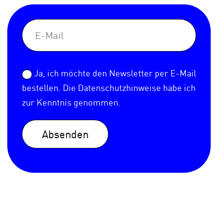
Ja, ich möchte den Newsletter per E-Mail
bestellen. Die
Datenschutzhinweise
habe ich
zur Kenntnis genommen.
Absenden