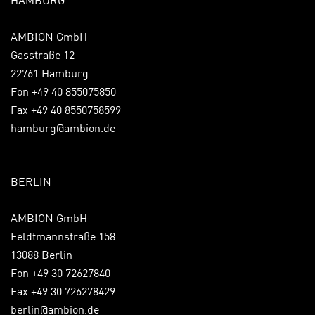
HAMBURG
AMBION GmbH
Gasstraße 12
22761 Hamburg
Fon +49 40 855075850
Fax +49 40 8550758599
hamburg@ambion.de
BERLIN
AMBION GmbH
Feldtmannstraße 158
13088 Berlin
Fon +49 30 72627840
Fax +49 30 726278429
berlin@ambion.de