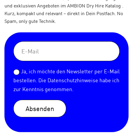
und exklusiven Angeboten im AMBION Dry Hire Katalog .
Kurz, kompakt und relevant – direkt in Dein Postfach. No
Spam, only gute Technik.
Ja, ich möchte den Newsletter per E-Mail
bestellen. Die
Datenschutzhinweise
habe ich
zur Kenntnis genommen.
Absenden