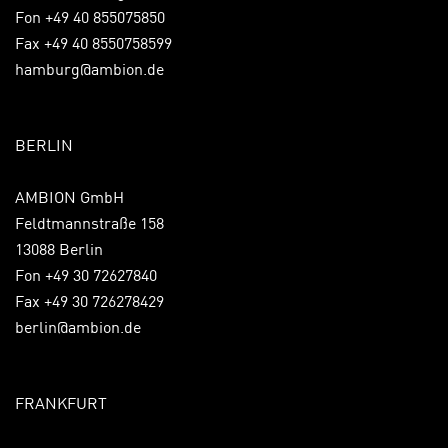
Fon +49 40 855075850
Fax +49 40 8550758599
hamburg@ambion.de
BERLIN
AMBION GmbH
Feldtmannstraße 158
13088 Berlin
Fon +49 30 72627840
Fax +49 30 726278429
berlin@ambion.de
FRANKFURT