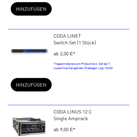
HINZUFÜGEN
CODA LINET
Switch Set (1 Stück)
ab 2,00 €
*
*Tagesmietpreis pro Produkt bzw. Set bei 7
zusammenhängenden Miettagen zzgl. MwSt.
HINZUFÜGEN
CODA LINUS 12 C
Single Amprack
ab 9,00 €
*