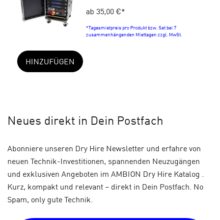
ab 35,00 €
*
*Tagesmietpreis pro Produkt bzw. Set bei 7
zusammenhängenden Miettagen zzgl. MwSt.
HINZUFÜGEN
Neues
direkt in Dein Postfach
Abonniere unseren Dry Hire Newsletter und erfahre von
neuen Technik-Investitionen, spannenden Neuzugängen
und exklusiven Angeboten im AMBION Dry Hire Katalog .
Kurz, kompakt und relevant – direkt in Dein Postfach. No
Spam, only gute Technik.