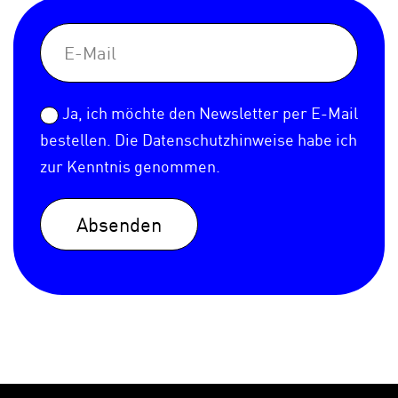
Ja, ich möchte den Newsletter per E-Mail
bestellen. Die
Datenschutzhinweise
habe ich
zur Kenntnis genommen.
Absenden