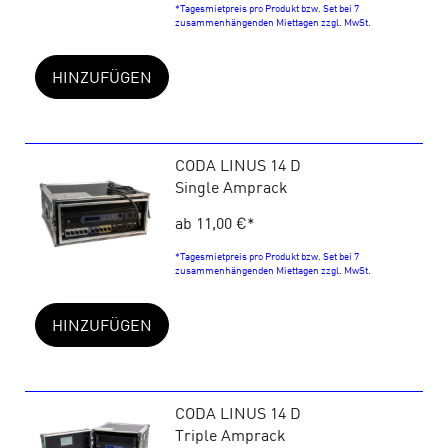
*Tagesmietpreis pro Produkt bzw. Set bei 7
zusammenhängenden Miettagen zzgl. MwSt.
HINZUFÜGEN
CODA LINUS 14 D
Single Amprack
ab 11,00 €
*
*Tagesmietpreis pro Produkt bzw. Set bei 7
zusammenhängenden Miettagen zzgl. MwSt.
HINZUFÜGEN
CODA LINUS 14 D
Triple Amprack