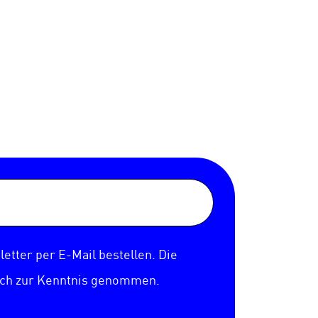
etter per E-Mail bestellen. Die
ich zur Kenntnis genommen.