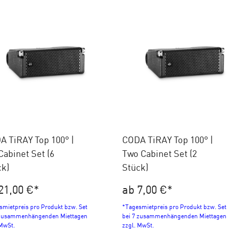
A TiRAY Top 100° |
CODA TiRAY Top 100° |
Cabinet Set (6
Two Cabinet Set (2
ck)
Stück)
21,00 €
*
ab 7,00 €
*
smietpreis pro Produkt bzw. Set
*Tagesmietpreis pro Produkt bzw. Set
 zusammenhängenden Miettagen
bei 7 zusammenhängenden Miettagen
 MwSt.
zzgl. MwSt.