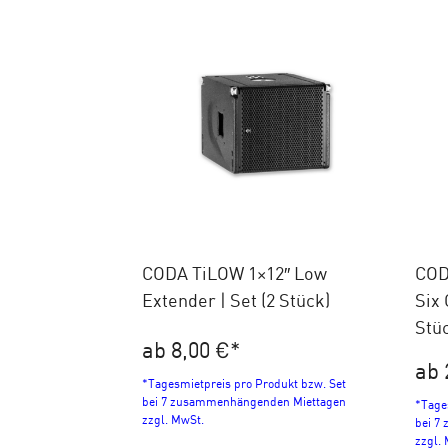
CODA TiLOW 1×12″ Low
COD
Extender | Set (2 Stück)
Six 
Stü
ab 8,00 €
*
ab 
*Tagesmietpreis pro Produkt bzw. Set
bei 7 zusammenhängenden Miettagen
*Tage
zzgl. MwSt.
bei 7
zzgl.