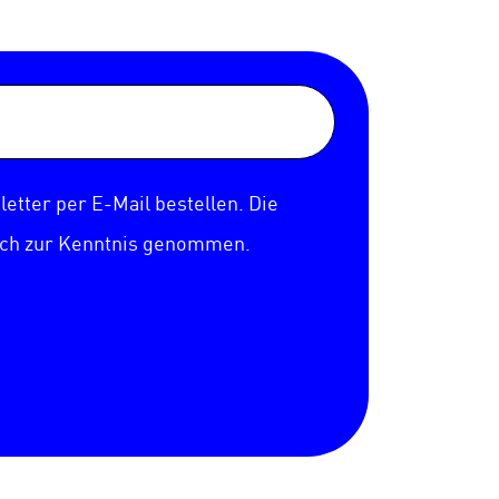
etter per E-Mail bestellen. Die
ich zur Kenntnis genommen.