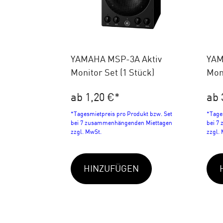
YAMAHA MSP-3A Aktiv
YAM
Monitor Set (1 Stück)
Moni
ab 1,20 €
*
ab 
*Tagesmietpreis pro Produkt bzw. Set
*Tage
bei 7 zusammenhängenden Miettagen
bei 7
zzgl. MwSt.
zzgl.
HINZUFÜGEN