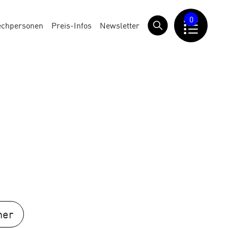
0
echpersonen
Preis-Infos
Newsletter
her