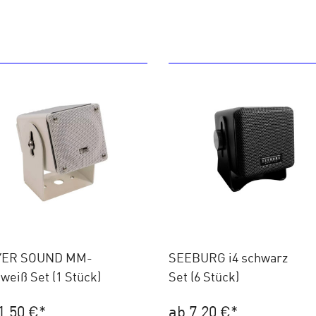
ER SOUND MM-
SEEBURG i4 schwarz
weiß Set (1 Stück)
Set (6 Stück)
1,50 €
*
ab 7,20 €
*