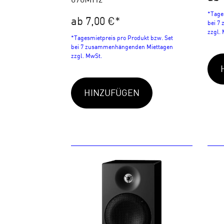
*Tage
ab 7,00 €
*
bei 7
zzgl.
*Tagesmietpreis pro Produkt bzw. Set
bei 7 zusammenhängenden Miettagen
zzgl. MwSt.
HINZUFÜGEN