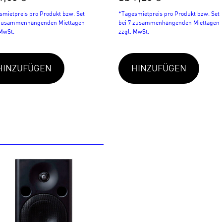
smietpreis pro Produkt bzw. Set
*Tagesmietpreis pro Produkt bzw. Set
 zusammenhängenden Miettagen
bei 7 zusammenhängenden Miettagen
 MwSt.
zzgl. MwSt.
HINZUFÜGEN
HINZUFÜGEN