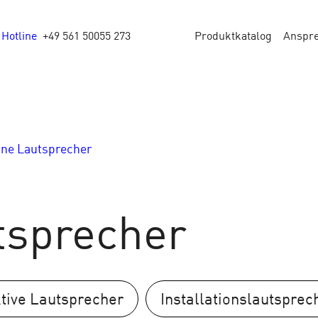
Hotline
+49 561 50055 273
Produktkatalog
Anspr
ine Lautsprecher
tsprecher
tive Lautsprecher
Installationslautsprec