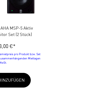
AHA MSP-5 Aktiv
tor Set (2 Stück)
3,00 €
*
smietpreis pro Produkt bzw. Set
 zusammenhängenden Miettagen
 MwSt.
HINZUFÜGEN