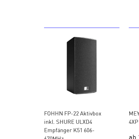
FOHHN FP-22 Aktivbox
MEY
inkl. SHURE ULXD4
4XP 
Empfänger K51 606-
ab 
670MHz