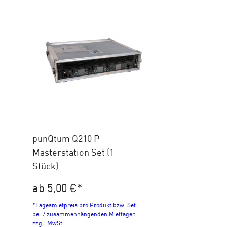
punQtum Q210 P
Masterstation Set (1
Stück)
ab 5,00 €
*
*Tagesmietpreis pro Produkt bzw. Set
bei 7 zusammenhängenden Miettagen
zzgl. MwSt.