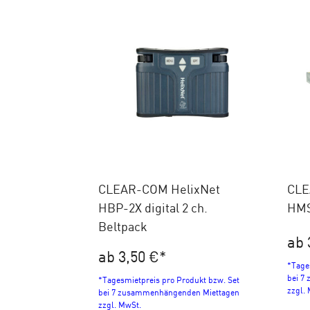
CLEAR-COM HelixNet
CLE
HBP-2X digital 2 ch.
HMS
Beltpack
ab 
ab 3,50 €
*
*Tage
bei 7
*Tagesmietpreis pro Produkt bzw. Set
zzgl.
bei 7 zusammenhängenden Miettagen
zzgl. MwSt.