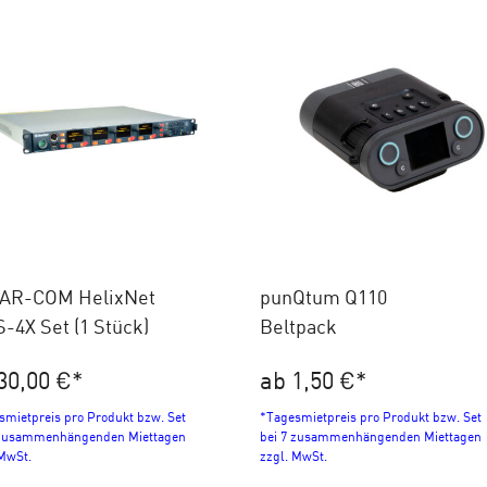
AR-COM HelixNet
punQtum Q110
-4X Set (1 Stück)
Beltpack
30,00 €
*
ab 1,50 €
*
smietpreis pro Produkt bzw. Set
*Tagesmietpreis pro Produkt bzw. Set
 zusammenhängenden Miettagen
bei 7 zusammenhängenden Miettagen
 MwSt.
zzgl. MwSt.