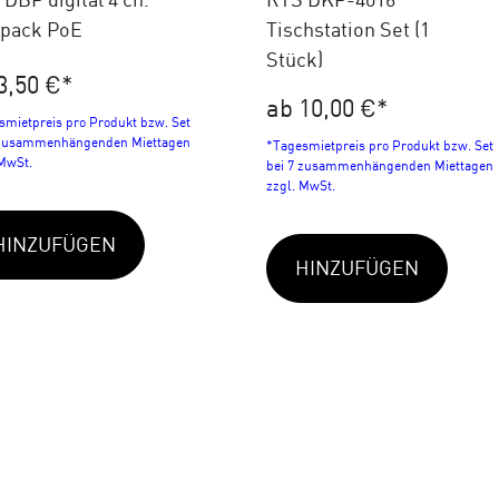
tpack PoE
Tischstation Set (1
Stück)
3,50 €
*
ab 10,00 €
*
smietpreis pro Produkt bzw. Set
 zusammenhängenden Miettagen
*Tagesmietpreis pro Produkt bzw. Set
 MwSt.
bei 7 zusammenhängenden Miettagen
zzgl. MwSt.
HINZUFÜGEN
HINZUFÜGEN