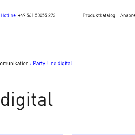
Hotline
+49 561 50055 273
Produktkatalog
Anspr
mmunikation
>
Party Line digital
digital