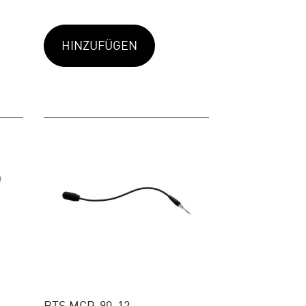
HINZUFÜGEN
RTS MCP-90-12