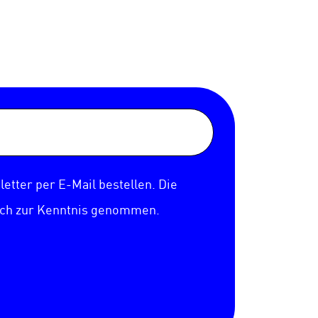
etter per E-Mail bestellen. Die
ich zur Kenntnis genommen.