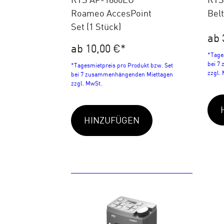
Roameo AccesPoint
Bel
Set (1 Stück)
ab 
ab 10,00 €
*
*Tage
bei 7
*Tagesmietpreis pro Produkt bzw. Set
zzgl.
bei 7 zusammenhängenden Miettagen
zzgl. MwSt.
HINZUFÜGEN