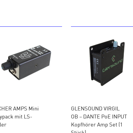
CHER AMPS Mini
GLENSOUND VIRGIL
ypack mit LS-
OB – DANTE PoE INPUT
ler
Kopfhörer Amp Set (1
Stück)