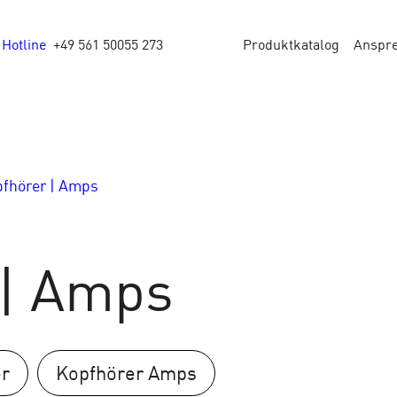
Hotline
+49 561 50055 273
Produktkatalog
Anspr
fhörer | Amps
 | Amps
r
Kopfhörer Amps