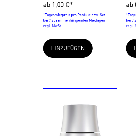
ab 1,00 €
*
ab 
*Tagesmietpreis pro Produkt bzw. Set
*Tage
bei 7 zusammenhängenden Miettagen
bei 7
zzgl. MwSt.
zzgl.
HINZUFÜGEN