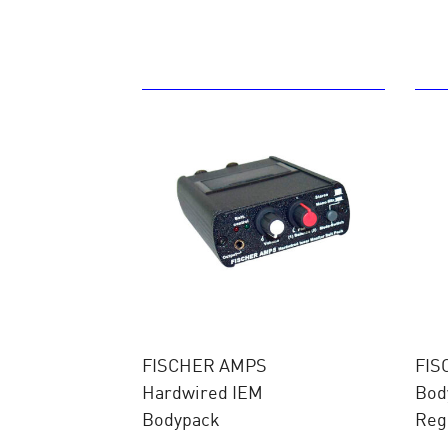
FISCHER AMPS
FIS
Hardwired IEM
Bod
Bodypack
Reg