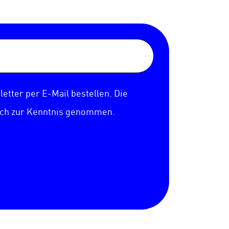
etter per E-Mail bestellen. Die
ich zur Kenntnis genommen.