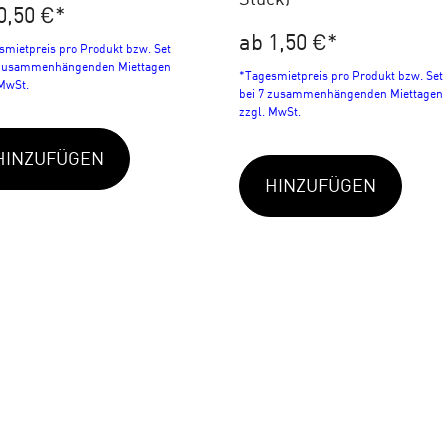
0,50 €
*
ab 1,50 €
*
smietpreis pro Produkt bzw. Set
 zusammenhängenden Miettagen
*Tagesmietpreis pro Produkt bzw. Set
 MwSt.
bei 7 zusammenhängenden Miettagen
zzgl. MwSt.
HINZUFÜGEN
HINZUFÜGEN