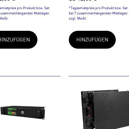
smietpreis pro Produkt bzw. Set
*Tagesmietpreis pro Produkt bzw. Set
 zusammenhängenden Miettagen
bei 7 zusammenhängenden Miettagen
 MwSt.
zzgl. MwSt.
HINZUFÜGEN
HINZUFÜGEN