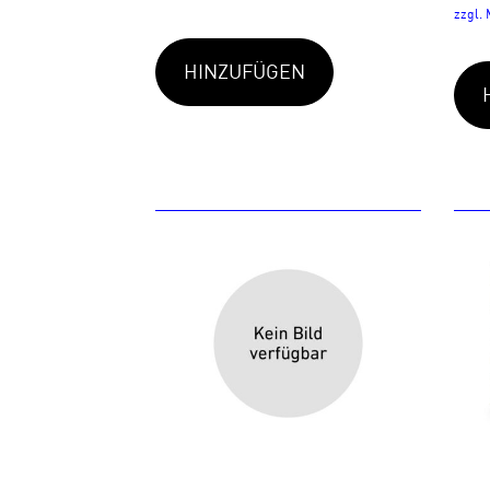
zzgl.
HINZUFÜGEN