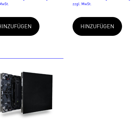
 MwSt.
zzgl. MwSt.
HINZUFÜGEN
HINZUFÜGEN