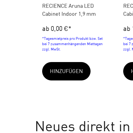
RECIENCE Aruna LED
REC
Cabinet Indoor 1,9 mm
Cab
ab 0,00 €
*
ab 
*Tagesmietpreis pro Produkt bzw. Set
*Tage
bei 7 zusammenhängenden Miettagen
bei 7
zzgl. MwSt.
zzgl.
HINZUFÜGEN
Neues
direkt in