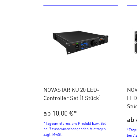
NOVASTAR KU 20 LED-
NOV
Controller Set (1 Stück)
LED-
Stü
ab 10,00 €
*
ab 
*Tagesmietpreis pro Produkt bzw. Set
bei 7 zusammenhängenden Miettagen
*Tage
zzgl. MwSt.
bei 7