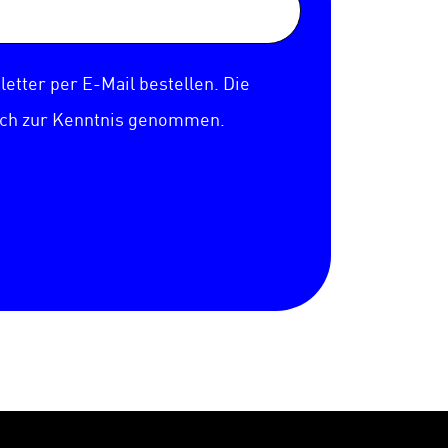
etter per E-Mail bestellen. Die
ich zur Kenntnis genommen.