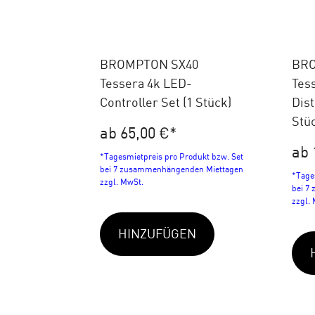
BROMPTON SX40
BRO
Tessera 4k LED-
Tes
Controller Set (1 Stück)
Dist
Stü
ab 65,00 €
*
ab 
*Tagesmietpreis pro Produkt bzw. Set
bei 7 zusammenhängenden Miettagen
*Tage
zzgl. MwSt.
bei 7
zzgl.
HINZUFÜGEN