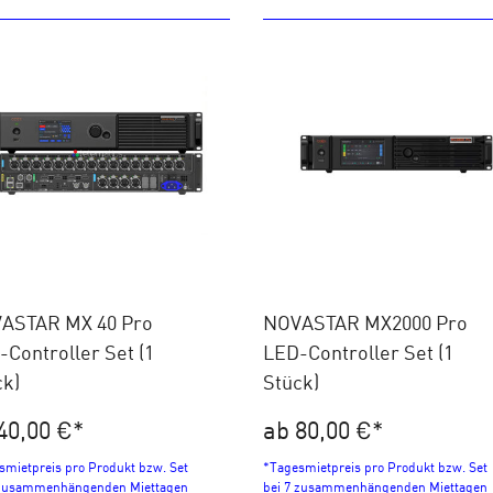
ASTAR MX 40 Pro
NOVASTAR MX2000 Pro
Controller Set (1
LED-Controller Set (1
ck)
Stück)
40,00 €
*
ab 80,00 €
*
smietpreis pro Produkt bzw. Set
*Tagesmietpreis pro Produkt bzw. Set
 zusammenhängenden Miettagen
bei 7 zusammenhängenden Miettagen