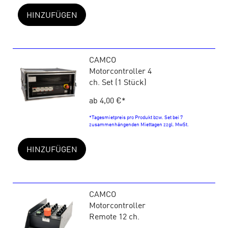
HINZUFÜGEN
CAMCO
Motorcontroller 4
ch. Set (1 Stück)
ab 4,00 €
*
*Tagesmietpreis pro Produkt bzw. Set bei 7
zusammenhängenden Miettagen zzgl. MwSt.
HINZUFÜGEN
CAMCO
Motorcontroller
Remote 12 ch.