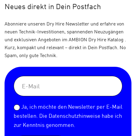
Neues
direkt in Dein Postfach
Abonniere unseren Dry Hire Newsletter und erfahre von
neuen Technik-Investitionen, spannenden Neuzugängen
und exklusiven Angeboten im AMBION Dry Hire Katalog .
Kurz, kompakt und relevant – direkt in Dein Postfach. No
Spam, only gute Technik.
Ja, ich möchte den Newsletter per E-Mail
bestellen. Die
Datenschutzhinweise
habe ich
zur Kenntnis genommen.