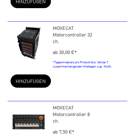
HINZUFÜGEN
MOVECAT
Motorcontroller 32
ch.
ab 30,00 €
*
*Tagesmietpreis pro Produkt bzw. Set bei 7
zusammenhängenden Miettagen zzgl. MwSt.
HINZUFÜGEN
MOVECAT
Motorcontroller 8
ch.
ab 7,50 €
*