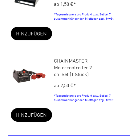
ab 1,50 €
*
*Tagesmietpreis pro Produkt bzw. Set bei 7
zusammenhängenden Miettagen zzgl. MwSt.
HINZUFÜGEN
CHAINMASTER
Motorcontroller 2
ch. Set (1 Stück)
ab 2,50 €
*
*Tagesmietpreis pro Produkt bzw. Set bei 7
zusammenhängenden Miettagen zzgl. MwSt.
HINZUFÜGEN