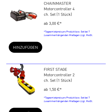
CHAINMASTER
Motorcontroller 4
ch. Set (1 Stück)
ab 3,00 €
*
*Tagesmietpreis pro Produkt bzw. Set bei 7
zusammenhängenden Miettagen zzgl. MwSt.
HINZUFÜGEN
FIRST STAGE
Motorcontroller 2
ch. Set (1 Stück)
ab 1,50 €
*
*Tagesmietpreis pro Produkt bzw. Set bei 7
zusammenhängenden Miettagen zzgl. MwSt.