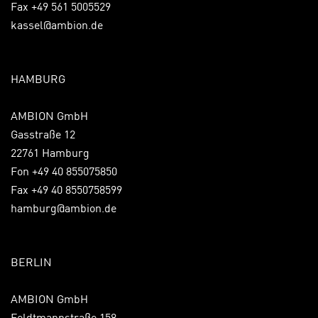
Fax +49 561 5005529
kassel@ambion.de
HAMBURG
AMBION GmbH
Gasstraße 12
22761 Hamburg
Fon +49 40 855075850
Fax +49 40 8550758599
hamburg@ambion.de
BERLIN
AMBION GmbH
Feldtmannstraße 158