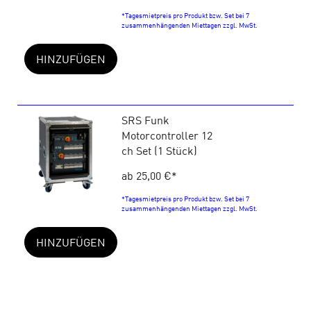
*Tagesmietpreis pro Produkt bzw. Set bei 7
zusammenhängenden Miettagen zzgl. MwSt.
HINZUFÜGEN
SRS Funk
Motorcontroller 12
ch Set (1 Stück)
ab 25,00 €
*
*Tagesmietpreis pro Produkt bzw. Set bei 7
zusammenhängenden Miettagen zzgl. MwSt.
HINZUFÜGEN