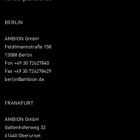
BERLIN
AMBION GmbH
Feldtmannstraße 158
13088 Berlin
Fon +49 30 72627840
Fax +49 30 726278429
berlin@ambion.de
FRANKFURT
AMBION GmbH
Gattenhöferweg 32
61440 Oberursel