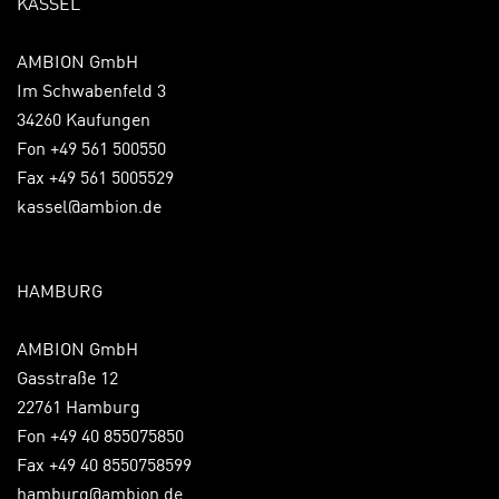
KASSEL
AMBION GmbH
Im Schwabenfeld 3
34260 Kaufungen
Fon +49 561 500550
Fax +49 561 5005529
kassel@ambion.de
HAMBURG
AMBION GmbH
Gasstraße 12
22761 Hamburg
Fon +49 40 855075850
Fax +49 40 8550758599
hamburg@ambion.de