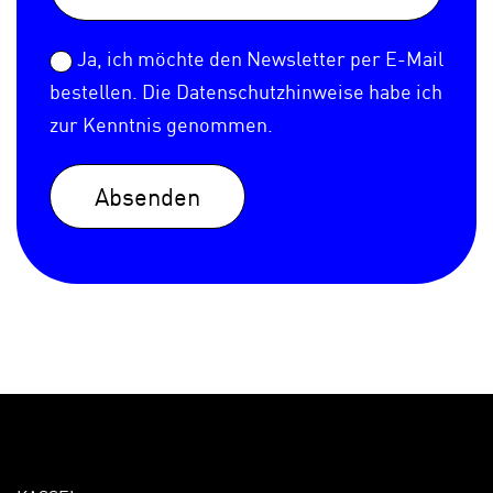
Ja, ich möchte den Newsletter per E-Mail
bestellen. Die
Datenschutzhinweise
habe ich
zur Kenntnis genommen.
Absenden