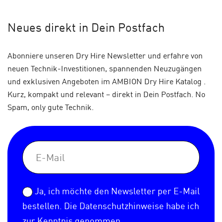
Neues
direkt in Dein Postfach
Abonniere unseren Dry Hire Newsletter und erfahre von
neuen Technik-Investitionen, spannenden Neuzugängen
und exklusiven Angeboten im AMBION Dry Hire Katalog .
Kurz, kompakt und relevant – direkt in Dein Postfach. No
Spam, only gute Technik.
Ja, ich möchte den Newsletter per E-Mail
bestellen. Die
Datenschutzhinweise
habe ich
zur Kenntnis genommen.