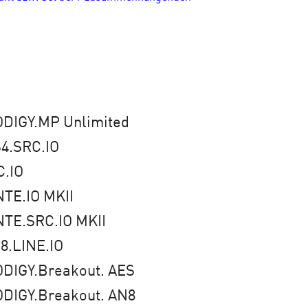
DIGY.MP Unlimited
4.SRC.IO
.IO
TE.IO MKII
TE.SRC.IO MKII
8.LINE.IO
DIGY.Breakout. AES
DIGY.Breakout. AN8