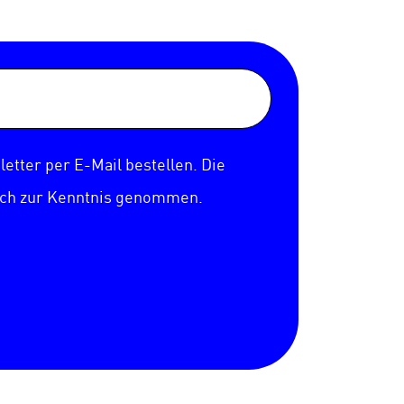
etter per E-Mail bestellen. Die
ich zur Kenntnis genommen.