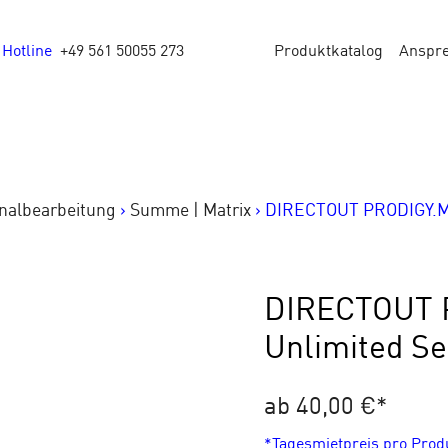
Hotline
+49 561 50055 273
Produktkatalog
Anspr
nalbearbeitung
>
Summe | Matrix
>
DIRECTOUT PRODIGY.MP 
DIRECTOUT 
Unlimited Se
ab 40,00 €
*
*Tagesmietpreis pro Pro