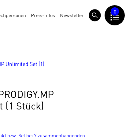
0
echpersonen
Preis-Infos
Newsletter
Unlimited Set (1)
PRODIGY.MP
t (1 Stück)
dukt bzw. Set bei 7 zusammenhängenden