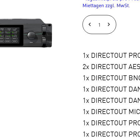
Miettagen zzgl. MwSt.
DIRECTOUT
PRODIGY.MP
Unlimited
Set
1x DIRECTOUT PRO
(1)
2x DIRECTOUT AES
Menge
1x DIRECTOUT BNC
1x DIRECTOUT DAN
1x DIRECTOUT DAN
1x DIRECTOUT MIC
1x DIRECTOUT PRO
1x DIRECTOUT PRO