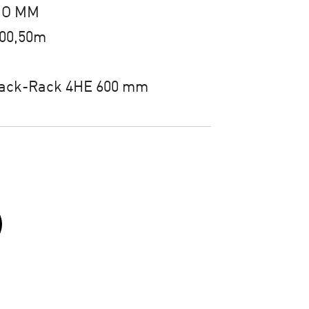
IO MM
 00,50m
tack-Rack 4HE 600 mm