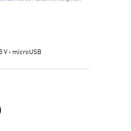
 5 V > microUSB