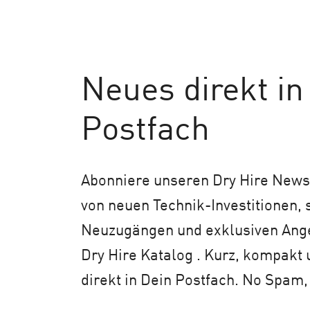
Neues
direkt in
Postfach
Abonniere unseren Dry Hire Newsl
von neuen Technik-Investitionen,
Neuzugängen und exklusiven An
Dry Hire Katalog . Kurz, kompakt 
direkt in Dein Postfach. No Spam,