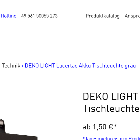
Hotline
+49 561 50055 273
Produktkatalog
Anspr
 Technik
>
DEKO LIGHT Lacertae Akku Tischleuchte grau
DEKO LIGHT 
Tischleuchte
ab 1,50 €
*
*Tagesmietpreis pro Pro