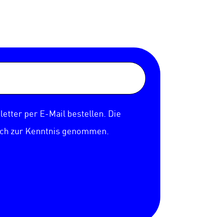
etter per E-Mail bestellen. Die
ich zur Kenntnis genommen.