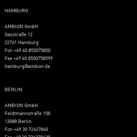
HAMBURG
AMBION GmbH
Gasstraße 12
22761 Hamburg
Fon +49 40 855075850
Fax +49 40 8550758599
hamburg@ambion.de
BERLIN
AMBION GmbH
Feldtmannstraße 158
13088 Berlin
Fon +49 30 72627840
Fax +49 30 726278429