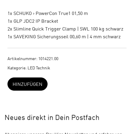
Menge
1x SCHUKO > PowerCon True1 01,50 m
1x GLP JDC2 IP Bracket
2x Slimline Quick Trigger Clamp | SWL 100 kg schwarz
1x SAVEKING Sicherungsseil 00,60 m | 4 mm schwarz
Artikelnummer:
1014221.00
Kategorie:
LED Technik
HINZUFÜGEN
Neues
direkt in Dein Postfach