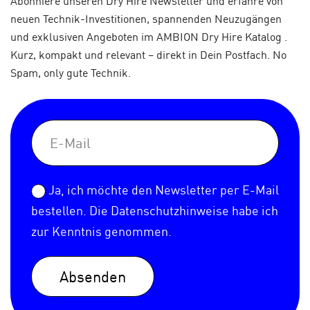
Abonniere unseren Dry Hire Newsletter und erfahre von
neuen Technik-Investitionen, spannenden Neuzugängen
und exklusiven Angeboten im AMBION Dry Hire Katalog .
Kurz, kompakt und relevant – direkt in Dein Postfach. No
Spam, only gute Technik.
Ja, ich möchte den Newsletter per E-Mail
bestellen. Die
Datenschutzhinweise
habe ich
zur Kenntnis genommen.
Absenden