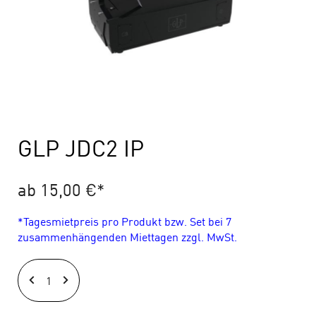
GLP JDC2 IP
ab 15,00 €
*
*Tagesmietpreis pro Produkt bzw. Set bei 7
zusammenhängenden Miettagen zzgl. MwSt.
GLP
JDC2
IP