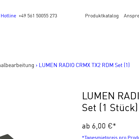
Hotline
+49 561 50055 273
Produktkatalog
Anspr
nalbearbeitung
>
LUMEN RADIO CRMX TX2 RDM Set (1)
LUMEN RADI
Set (1 Stück)
ab 6,00 €
*
*Tagesmietpreis pro Pro