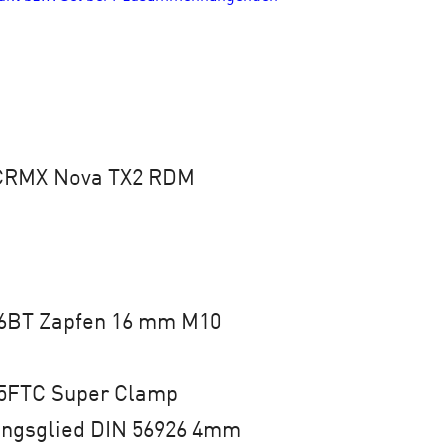
CRMX Nova TX2 RDM
6BT Zapfen 16 mm M10
5FTC Super Clamp
ungsglied DIN 56926 4mm