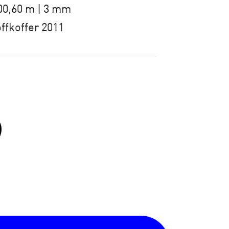
00,60 m | 3 mm
ffkoffer 2011