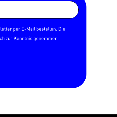
etter per E-Mail bestellen. Die
ich zur Kenntnis genommen.