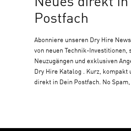
Neues
direkt in
Postfach
Abonniere unseren Dry Hire Newsl
von neuen Technik-Investitionen,
Neuzugängen und exklusiven An
Dry Hire Katalog . Kurz, kompakt 
direkt in Dein Postfach. No Spam,