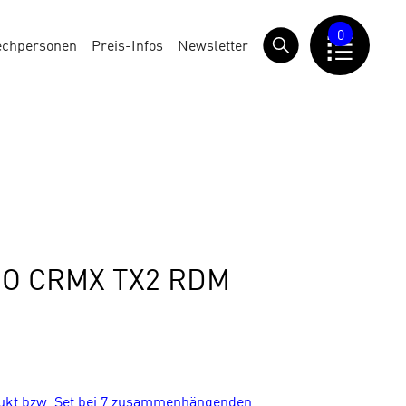
0
echpersonen
Preis-Infos
Newsletter
O CRMX TX2 RDM
dukt bzw. Set bei 7 zusammenhängenden