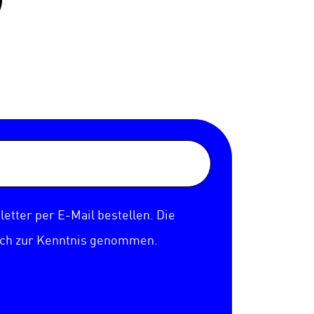
etter per E-Mail bestellen. Die
ich zur Kenntnis genommen.