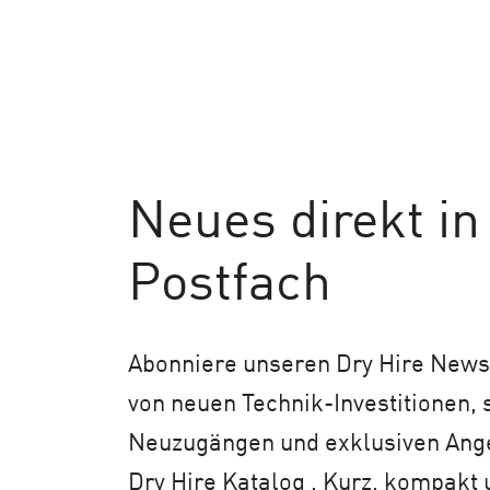
Neues
direkt in
Postfach
Abonniere unseren Dry Hire Newsl
von neuen Technik-Investitionen,
Neuzugängen und exklusiven An
Dry Hire Katalog . Kurz, kompakt 