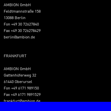
AMBION GmbH
Feldtmannstraße 158
13088 Berlin
Fon +49 30 72627840
Fax +49 30 726278429
berlin@ambion.de
FRANKFURT
AMBION GmbH
Gattenhöferweg 32
61440 Oberursel
Fon +49 6171 989150
Fax +49 6171 9891529
frankfurt@ambion.de