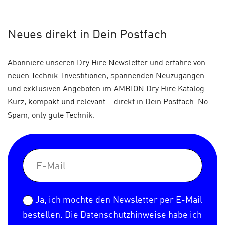
Neues
direkt in Dein Postfach
Abonniere unseren Dry Hire Newsletter und erfahre von
neuen Technik-Investitionen, spannenden Neuzugängen
und exklusiven Angeboten im AMBION Dry Hire Katalog .
Kurz, kompakt und relevant – direkt in Dein Postfach. No
Spam, only gute Technik.
Ja, ich möchte den Newsletter per E-Mail
bestellen. Die
Datenschutzhinweise
habe ich