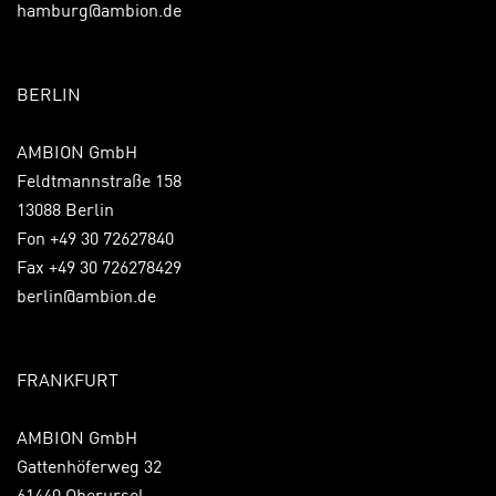
hamburg@ambion.de
BERLIN
AMBION GmbH
Feldtmannstraße 158
13088 Berlin
Fon +49 30 72627840
Fax +49 30 726278429
berlin@ambion.de
FRANKFURT
AMBION GmbH
Gattenhöferweg 32
61440 Oberursel