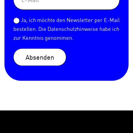
Ja, ich möchte den Newsletter per E-Mail
bestellen. Die
Datenschutzhinweise
habe ich
zur Kenntnis genommen.
Absenden