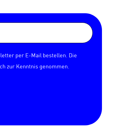
etter per E-Mail bestellen. Die
ich zur Kenntnis genommen.