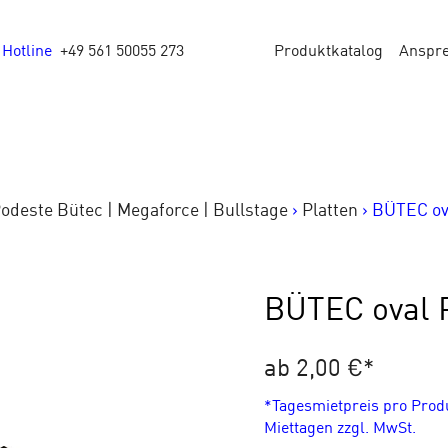
Hotline
+49 561 50055 273
Produktkatalog
Anspr
odeste Bütec | Megaforce | Bullstage
>
Platten
>
BÜTEC ova
BÜTEC oval 
ab 2,00 €
*
*Tagesmietpreis pro Pro
Miettagen zzgl. MwSt.