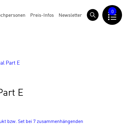
0
echpersonen
Preis-Infos
Newsletter
l Part E
Part E
dukt bzw. Set bei 7 zusammenhängenden