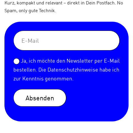
Kurz, kompakt und relevant – direkt in Dein Postfach. No
Spam, only gute Technik.
Ja, ich möchte den Newsletter per E-Mail
bestellen. Die
Datenschutzhinweise
habe ich
zur Kenntnis genommen.
Absenden