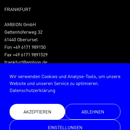
FRANKFURT
AMBION GmbH
Gattenhöferweg 32
61440 Oberursel
Fon +49 6171 989150
Fax +49 6171 9891529
frankfurt@ambion.de
Wir verwenden Cookies und Analyse-Tools, um unsere
Website und unseren Service zu optimieren.
Impressum
Datenschutzerklärung
Datenschutzerklärung
AKZEPTIEREN
ABLEHNEN
© AMBION GmbH 2026
EINSTELLUNGEN