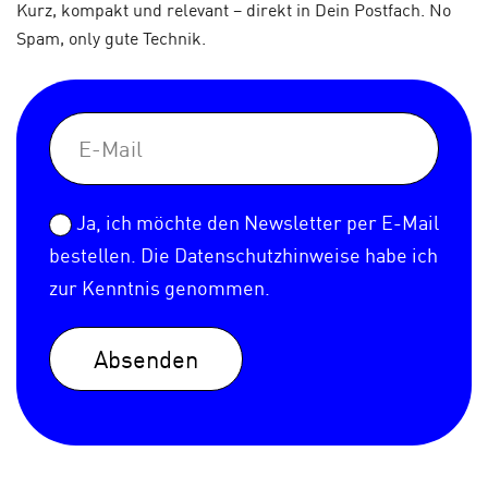
Kurz, kompakt und relevant – direkt in Dein Postfach. No
Spam, only gute Technik.
Ja, ich möchte den Newsletter per E-Mail
bestellen. Die
Datenschutzhinweise
habe ich
zur Kenntnis genommen.
Absenden