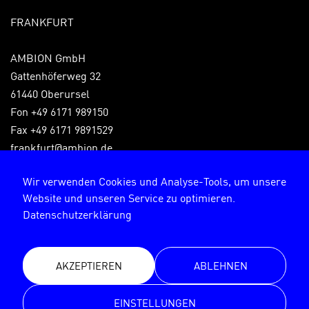
FRANKFURT
AMBION GmbH
Gattenhöferweg 32
61440 Oberursel
Fon +49 6171 989150
Fax +49 6171 9891529
frankfurt@ambion.de
Wir verwenden Cookies und Analyse-Tools, um unsere
Website und unseren Service zu optimieren.
Impressum
Datenschutzerklärung
Datenschutzerklärung
AKZEPTIEREN
ABLEHNEN
© AMBION GmbH 2026
EINSTELLUNGEN