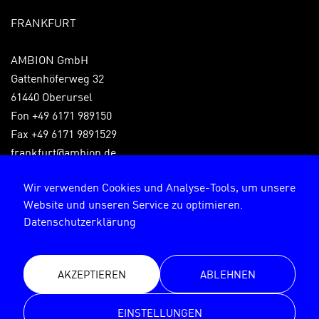
FRANKFURT
AMBION GmbH
Gattenhöferweg 32
61440 Oberursel
Fon +49 6171 989150
Fax +49 6171 9891529
frankfurt@ambion.de
Wir verwenden Cookies und Analyse-Tools, um unsere
Website und unseren Service zu optimieren.
Impressum
Datenschutzerklärung
Datenschutzerklärung
AKZEPTIEREN
ABLEHNEN
© AMBION GmbH 2026
EINSTELLUNGEN