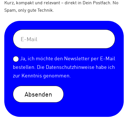
Kurz, kompakt und relevant – direkt in Dein Postfach. No
Spam, only gute Technik.
Ja, ich möchte den Newsletter per E-Mail
bestellen. Die
Datenschutzhinweise
habe ich
zur Kenntnis genommen.
Absenden