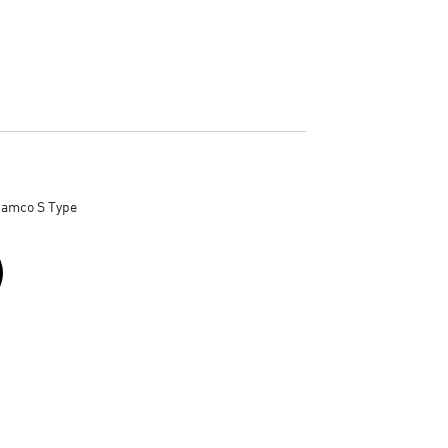
Camco S Type