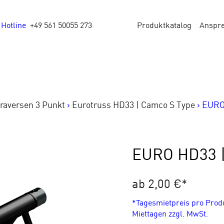
Hotline
+49 561 50055 273
Produktkatalog
Anspr
raversen 3 Punkt
>
Eurotruss HD33 | Camco S Type
>
EURO 
EURO HD33 |
ab 2,00 €
*
*Tagesmietpreis pro Pro
Miettagen zzgl. MwSt.