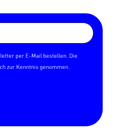
etter per E-Mail bestellen. Die
ich zur Kenntnis genommen.