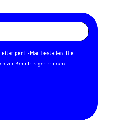
etter per E-Mail bestellen. Die
ich zur Kenntnis genommen.