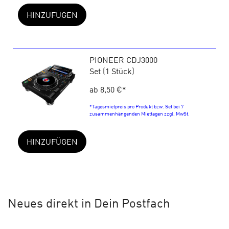
HINZUFÜGEN
PIONEER CDJ3000
Set (1 Stück)
ab 8,50 €
*
*Tagesmietpreis pro Produkt bzw. Set bei 7
zusammenhängenden Miettagen zzgl. MwSt.
HINZUFÜGEN
Neues
direkt in Dein Postfach