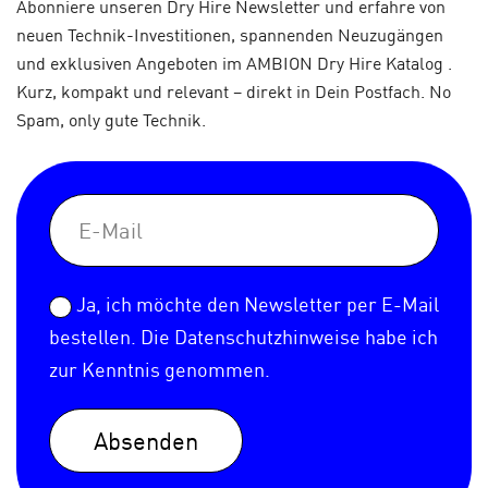
Abonniere unseren Dry Hire Newsletter und erfahre von
neuen Technik-Investitionen, spannenden Neuzugängen
und exklusiven Angeboten im AMBION Dry Hire Katalog .
Kurz, kompakt und relevant – direkt in Dein Postfach. No
Spam, only gute Technik.
Ja, ich möchte den Newsletter per E-Mail
bestellen. Die
Datenschutzhinweise
habe ich
zur Kenntnis genommen.
Absenden