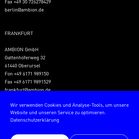
Fax +49 30 726278429
berlin@ambion.de
FRANKFURT
AMBION GmbH
Gattenhöferweg 32
61440 Oberursel
Fon +49 6171 989150
Fax +49 6171 9891529
frankfurt@ambion.de
Wir verwenden Cookies und Analyse-Tools, um unsere
Website und unseren Service zu optimieren.
Impressum
Datenschutzerklärung
Datenschutzerklärung