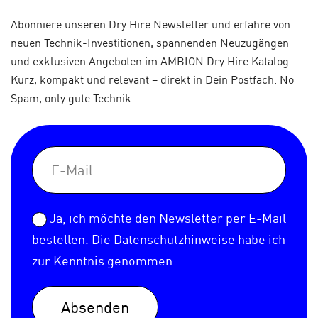
Abonniere unseren Dry Hire Newsletter und erfahre von
neuen Technik-Investitionen, spannenden Neuzugängen
und exklusiven Angeboten im AMBION Dry Hire Katalog .
Kurz, kompakt und relevant – direkt in Dein Postfach. No
Spam, only gute Technik.
Ja, ich möchte den Newsletter per E-Mail
bestellen. Die
Datenschutzhinweise
habe ich
zur Kenntnis genommen.
Absenden