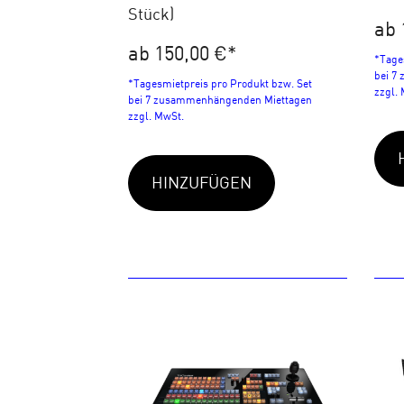
Stück)
ab 
ab 150,00 €
*
*Tage
bei 7
*Tagesmietpreis pro Produkt bzw. Set
zzgl.
bei 7 zusammenhängenden Miettagen
zzgl. MwSt.
HINZUFÜGEN