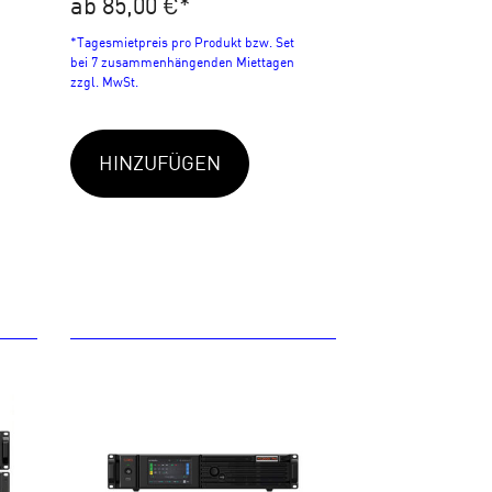
ab 85,00 €
*
*Tagesmietpreis pro Produkt bzw. Set
bei 7 zusammenhängenden Miettagen
zzgl. MwSt.
HINZUFÜGEN