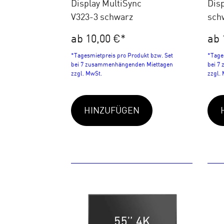
Display MultiSync
Disp
V323-3 schwarz
sch
ab 10,00 €
*
ab 
*Tagesmietpreis pro Produkt bzw. Set
*Tage
bei 7 zusammenhängenden Miettagen
bei 7
zzgl. MwSt.
zzgl.
HINZUFÜGEN