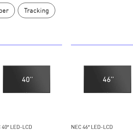
ber
Tracking
 40″ LED-LCD
NEC 46″ LED-LCD