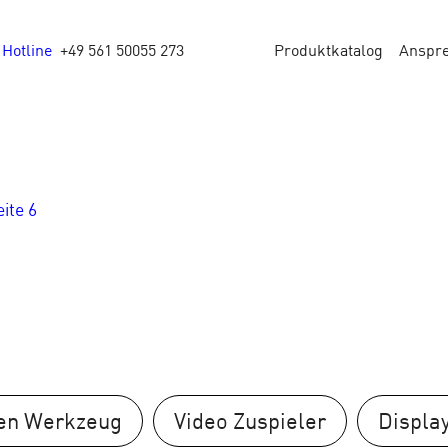
Hotline
+49 561 50055 273
Produktkatalog
Anspr
eite 6
en Werkzeug
Video Zuspieler
Displa