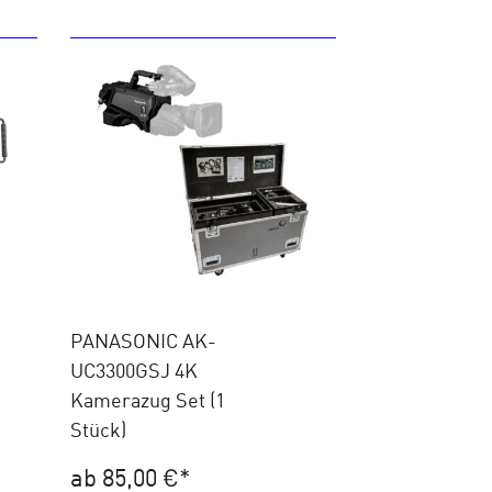
PANASONIC AK-
UC3300GSJ 4K
Kamerazug Set (1
Stück)
ab 85,00 €
*