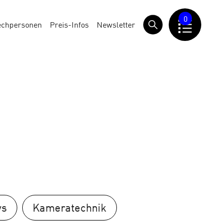
0
echpersonen
Preis-Infos
Newsletter
ys
Kameratechnik