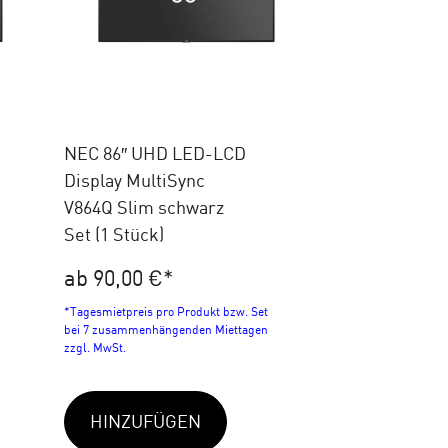
NEC 86″ UHD LED-LCD
Display MultiSync
V864Q Slim schwarz
Set (1 Stück)
ab 90,00 €
*
*Tagesmietpreis pro Produkt bzw. Set
bei 7 zusammenhängenden Miettagen
zzgl. MwSt.
HINZUFÜGEN