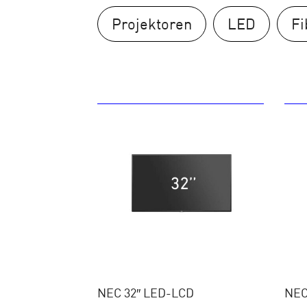
Projektoren
LED
Fi
NEC 32″ LED-LCD
NEC