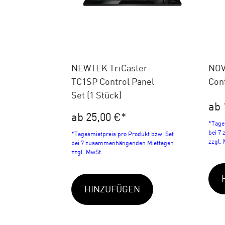
NEWTEK TriCaster
NOV
TC1SP Control Panel
Cont
Set (1 Stück)
ab 
ab 25,00 €
*
*Tage
bei 7
*Tagesmietpreis pro Produkt bzw. Set
zzgl.
bei 7 zusammenhängenden Miettagen
zzgl. MwSt.
HINZUFÜGEN