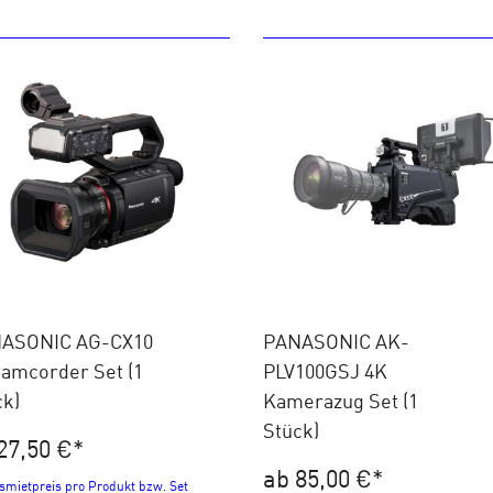
ASONIC AG-CX10
PANASONIC AK-
Camcorder Set (1
PLV100GSJ 4K
ck)
Kamerazug Set (1
Stück)
27,50 €
*
ab 85,00 €
*
smietpreis pro Produkt bzw. Set