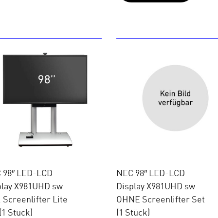
 98″ LED-LCD
NEC 98″ LED-LCD
play X981UHD sw
Display X981UHD sw
. Screenlifter Lite
OHNE Screenlifter Set
(1 Stück)
(1 Stück)