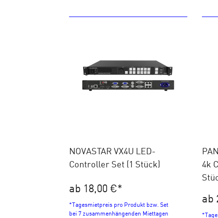
NOVASTAR VX4U LED-
PAN
Controller Set (1 Stück)
4k 
Stü
ab 18,00 €
*
ab 
*Tagesmietpreis pro Produkt bzw. Set
bei 7 zusammenhängenden Miettagen
*Tage