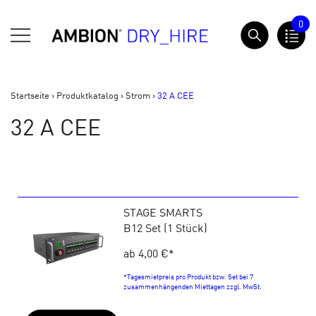
Springe
0
zum
AMBION Dry Hire
Inhalt
Startseite
>
Produktkatalog
>
Strom
>
32 A CEE
32 A CEE
STAGE SMARTS
B12 Set (1 Stück)
ab 4,00 €
*
*Tagesmietpreis pro Produkt bzw. Set bei 7
zusammenhängenden Miettagen zzgl. MwSt.