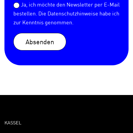
Ja, ich möchte den Newsletter per E-Mail
bestellen. Die
Datenschutzhinweise
habe ich
zur Kenntnis genommen.
Absenden
KASSEL