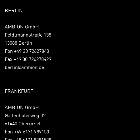
BERLIN
AMBION GmbH
Feldtmannstraße 158
13088 Berlin
Fon +49 30 72627840
Fax +49 30 726278429
berlin@ambion.de
FRANKFURT
AMBION GmbH
Gattenhöferweg 32
61440 Oberursel
Fon +49 6171 989150
Fax +49 6171 9891529