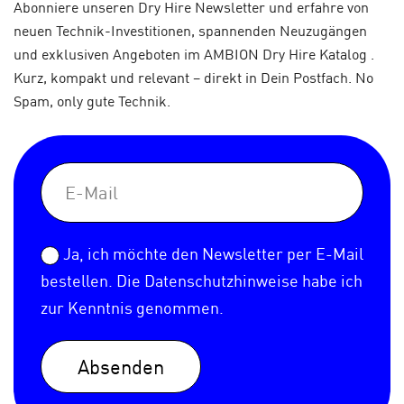
Abonniere unseren Dry Hire Newsletter und erfahre von
neuen Technik-Investitionen, spannenden Neuzugängen
und exklusiven Angeboten im AMBION Dry Hire Katalog .
Kurz, kompakt und relevant – direkt in Dein Postfach. No
Spam, only gute Technik.
Ja, ich möchte den Newsletter per E-Mail
bestellen. Die
Datenschutzhinweise
habe ich
zur Kenntnis genommen.
Absenden