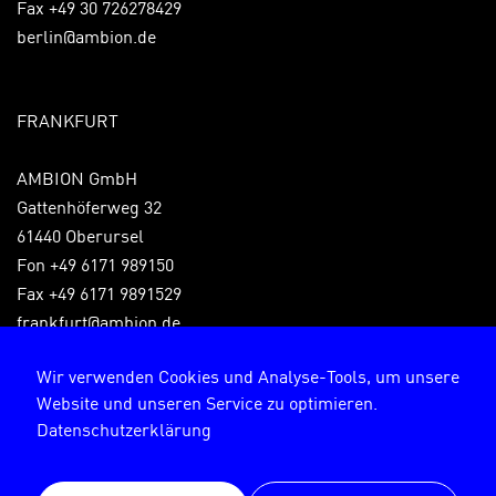
Fax +49 30 726278429
berlin@ambion.de
FRANKFURT
AMBION GmbH
Gattenhöferweg 32
61440 Oberursel
Fon +49 6171 989150
Fax +49 6171 9891529
frankfurt@ambion.de
Wir verwenden Cookies und Analyse-Tools, um unsere
Website und unseren Service zu optimieren.
Impressum
Datenschutzerklärung
Datenschutzerklärung