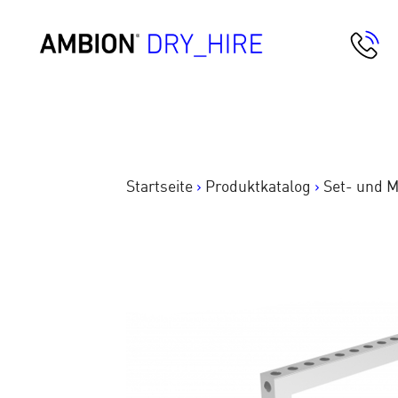
Springe
zum
AMBION Dry Hire
Inhalt
Startseite
>
Produktkatalog
>
Set- und 