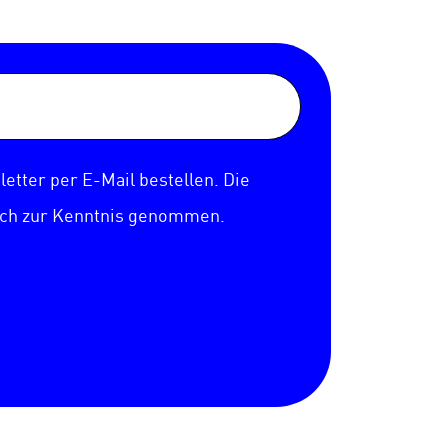
etter per E-Mail bestellen. Die
ich zur Kenntnis genommen.