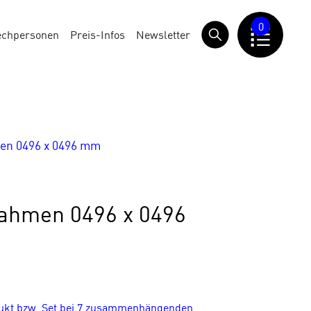
0
echpersonen
Preis-Infos
Newsletter
n 0496 x 0496 mm
ahmen 0496 x 0496
dukt bzw. Set bei 7 zusammenhängenden