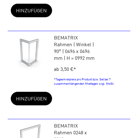
HINZUFÜGEN
BEMATRIX
Rahmen | Winkel |
90° | 0496 x 0496
mm | H = 0992 mm
ab 3,50 €
*
*Tagesmietpreis pro Produkt bzw. Set bei 7
zusammenhängenden Miettagen zzgl. MwSt.
HINZUFÜGEN
BEMATRIX
Rahmen 0248 x