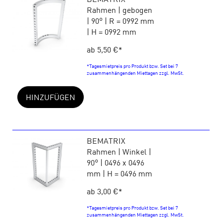
Rahmen | gebogen
| 90° | R = 0992 mm
| H = 0992 mm
ab 5,50 €
*
*Tagesmietpreis pro Produkt bzw. Set bei 7
zusammenhängenden Miettagen zzgl. MwSt.
HINZUFÜGEN
BEMATRIX
Rahmen | Winkel |
90° | 0496 x 0496
mm | H = 0496 mm
ab 3,00 €
*
*Tagesmietpreis pro Produkt bzw. Set bei 7
zusammenhängenden Miettagen zzgl. MwSt.