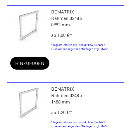
BEMATRIX
Rahmen 0248 x
0992 mm
ab 1,00 €
*
*Tagesmietpreis pro Produkt bzw. Set bei 7
zusammenhängenden Miettagen zzgl. MwSt.
HINZUFÜGEN
BEMATRIX
Rahmen 0248 x
1488 mm
ab 1,20 €
*
*Tagesmietpreis pro Produkt bzw. Set bei 7
zusammenhängenden Miettagen zzgl. MwSt.