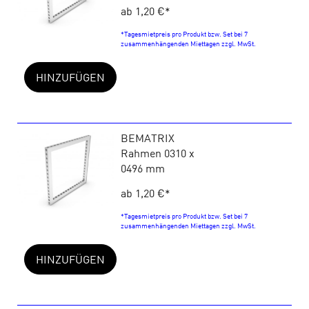
ab 1,20 €
*
*Tagesmietpreis pro Produkt bzw. Set bei 7
zusammenhängenden Miettagen zzgl. MwSt.
HINZUFÜGEN
BEMATRIX
Rahmen 0310 x
0496 mm
ab 1,20 €
*
*Tagesmietpreis pro Produkt bzw. Set bei 7
zusammenhängenden Miettagen zzgl. MwSt.
HINZUFÜGEN