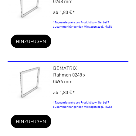
0248 mm
ab 1,80 €
*
*Tagesmietpreis pro Produkt bzw. Set bei 7
zusammenhängenden Miettagen zzgl. MwSt.
HINZUFÜGEN
BEMATRIX
Rahmen 0248 x
0496 mm
ab 1,80 €
*
*Tagesmietpreis pro Produkt bzw. Set bei 7
zusammenhängenden Miettagen zzgl. MwSt.
HINZUFÜGEN