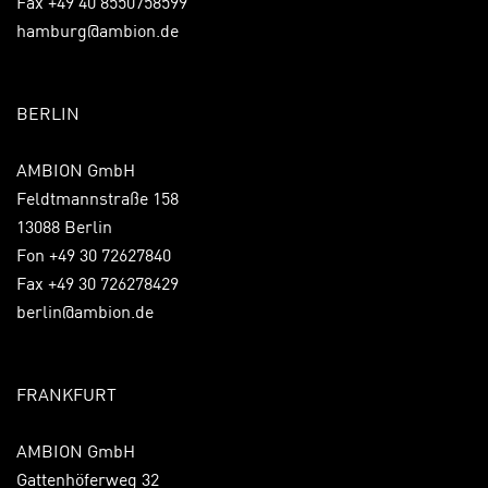
Fax +49 40 8550758599
hamburg@ambion.de
BERLIN
AMBION GmbH
Feldtmannstraße 158
13088 Berlin
Fon +49 30 72627840
Fax +49 30 726278429
berlin@ambion.de
FRANKFURT
AMBION GmbH
Gattenhöferweg 32