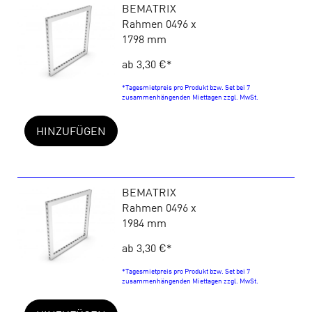
BEMATRIX
Rahmen 0496 x
1798 mm
ab 3,30 €
*
*Tagesmietpreis pro Produkt bzw. Set bei 7
zusammenhängenden Miettagen zzgl. MwSt.
HINZUFÜGEN
BEMATRIX
Rahmen 0496 x
1984 mm
ab 3,30 €
*
*Tagesmietpreis pro Produkt bzw. Set bei 7
zusammenhängenden Miettagen zzgl. MwSt.