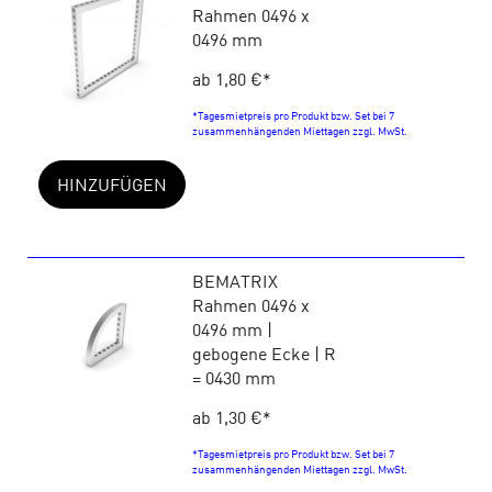
Rahmen 0496 x
0496 mm
ab 1,80 €
*
*Tagesmietpreis pro Produkt bzw. Set bei 7
zusammenhängenden Miettagen zzgl. MwSt.
HINZUFÜGEN
BEMATRIX
Rahmen 0496 x
0496 mm |
gebogene Ecke | R
= 0430 mm
ab 1,30 €
*
*Tagesmietpreis pro Produkt bzw. Set bei 7
zusammenhängenden Miettagen zzgl. MwSt.