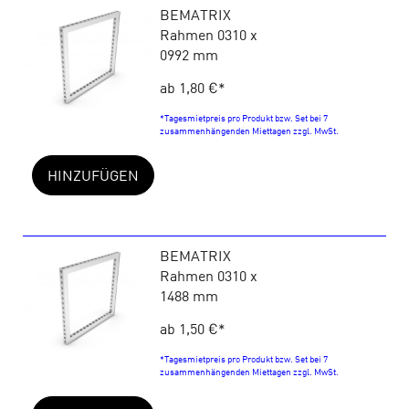
BEMATRIX
Rahmen 0310 x
0992 mm
ab 1,80 €
*
*Tagesmietpreis pro Produkt bzw. Set bei 7
zusammenhängenden Miettagen zzgl. MwSt.
HINZUFÜGEN
BEMATRIX
Rahmen 0310 x
1488 mm
ab 1,50 €
*
*Tagesmietpreis pro Produkt bzw. Set bei 7
zusammenhängenden Miettagen zzgl. MwSt.