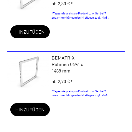
ab 2,30 €
*
*Tagesmietpreis pro Produkt bzw. Set bei 7
zusammenhängenden Miettagen zzgl. MwSt.
HINZUFÜGEN
BEMATRIX
Rahmen 0496 x
1488 mm
ab 2,70 €
*
*Tagesmietpreis pro Produkt bzw. Set bei 7
zusammenhängenden Miettagen zzgl. MwSt.
HINZUFÜGEN