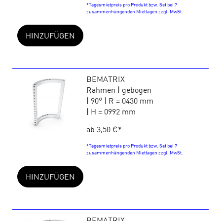
*Tagesmietpreis pro Produkt bzw. Set bei 7
zusammenhängenden Miettagen zzgl. MwSt.
HINZUFÜGEN
BEMATRIX
Rahmen | gebogen
| 90° | R = 0430 mm
| H = 0992 mm
ab 3,50 €
*
*Tagesmietpreis pro Produkt bzw. Set bei 7
zusammenhängenden Miettagen zzgl. MwSt.
HINZUFÜGEN
BEMATRIX