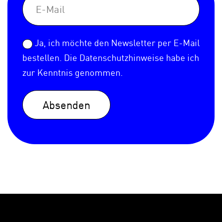
Ja, ich möchte den Newsletter per E-Mail
bestellen. Die
Datenschutzhinweise
habe ich
zur Kenntnis genommen.
Absenden