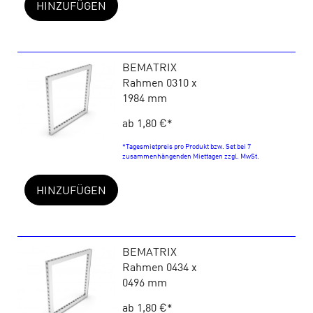
HINZUFÜGEN
BEMATRIX
Rahmen 0310 x
1984 mm
ab 1,80 €
*
*Tagesmietpreis pro Produkt bzw. Set bei 7
zusammenhängenden Miettagen zzgl. MwSt.
HINZUFÜGEN
BEMATRIX
Rahmen 0434 x
0496 mm
ab 1,80 €
*