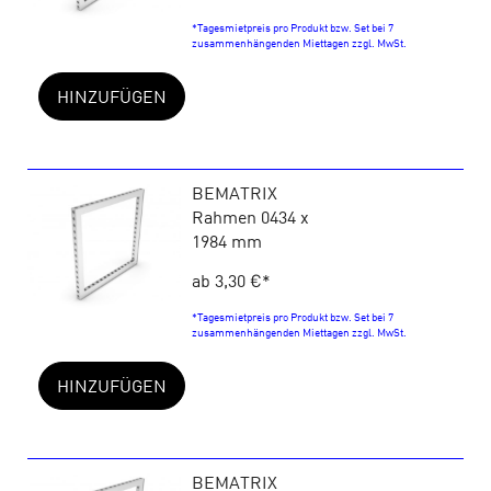
*Tagesmietpreis pro Produkt bzw. Set bei 7
zusammenhängenden Miettagen zzgl. MwSt.
HINZUFÜGEN
BEMATRIX
Rahmen 0434 x
1984 mm
ab 3,30 €
*
*Tagesmietpreis pro Produkt bzw. Set bei 7
zusammenhängenden Miettagen zzgl. MwSt.
HINZUFÜGEN
BEMATRIX