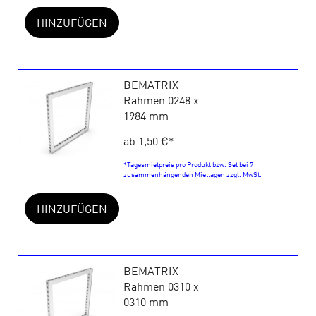
HINZUFÜGEN
BEMATRIX
Rahmen 0248 x
1984 mm
ab 1,50 €
*
*Tagesmietpreis pro Produkt bzw. Set bei 7
zusammenhängenden Miettagen zzgl. MwSt.
HINZUFÜGEN
BEMATRIX
Rahmen 0310 x
0310 mm