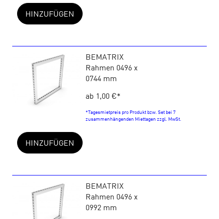
HINZUFÜGEN
BEMATRIX
Rahmen 0496 x
0744 mm
ab 1,00 €
*
*Tagesmietpreis pro Produkt bzw. Set bei 7
zusammenhängenden Miettagen zzgl. MwSt.
HINZUFÜGEN
BEMATRIX
Rahmen 0496 x
0992 mm