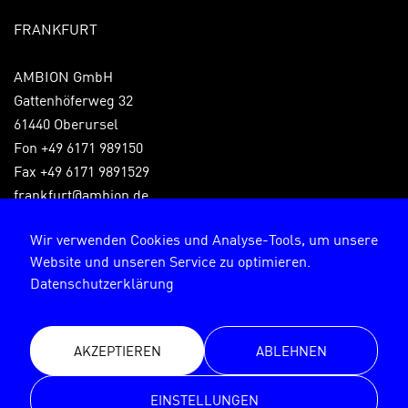
FRANKFURT
AMBION GmbH
Gattenhöferweg 32
61440 Oberursel
Fon +49 6171 989150
Fax +49 6171 9891529
frankfurt@ambion.de
Wir verwenden Cookies und Analyse-Tools, um unsere
Website und unseren Service zu optimieren.
Impressum
Datenschutzerklärung
Datenschutzerklärung
AKZEPTIEREN
ABLEHNEN
© AMBION GmbH 2026
EINSTELLUNGEN