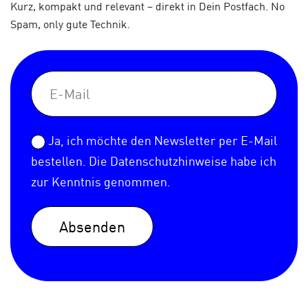
Kurz, kompakt und relevant – direkt in Dein Postfach. No
Spam, only gute Technik.
Ja, ich möchte den Newsletter per E-Mail
bestellen. Die
Datenschutzhinweise
habe ich
zur Kenntnis genommen.
Absenden