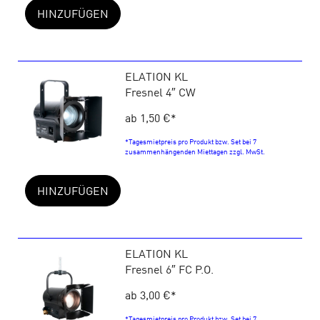
HINZUFÜGEN
ELATION KL
Fresnel 4″ CW
ab 1,50 €
*
*Tagesmietpreis pro Produkt bzw. Set bei 7
zusammenhängenden Miettagen zzgl. MwSt.
HINZUFÜGEN
ELATION KL
Fresnel 6″ FC P.O.
ab 3,00 €
*
*Tagesmietpreis pro Produkt bzw. Set bei 7