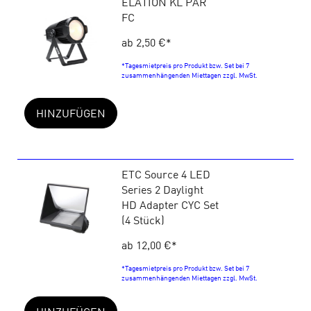
ELATION KL PAR
FC
ab 2,50 €
*
*Tagesmietpreis pro Produkt bzw. Set bei 7
zusammenhängenden Miettagen zzgl. MwSt.
HINZUFÜGEN
ETC Source 4 LED
Series 2 Daylight
HD Adapter CYC Set
(4 Stück)
ab 12,00 €
*
*Tagesmietpreis pro Produkt bzw. Set bei 7
zusammenhängenden Miettagen zzgl. MwSt.