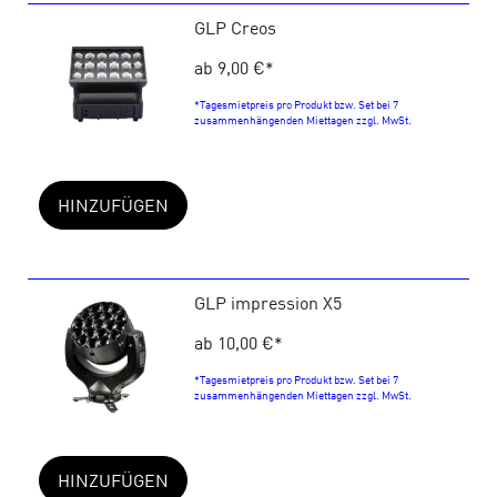
GLP Creos
ab 9,00 €
*
*Tagesmietpreis pro Produkt bzw. Set bei 7
zusammenhängenden Miettagen zzgl. MwSt.
HINZUFÜGEN
GLP impression X5
ab 10,00 €
*
*Tagesmietpreis pro Produkt bzw. Set bei 7
zusammenhängenden Miettagen zzgl. MwSt.
HINZUFÜGEN