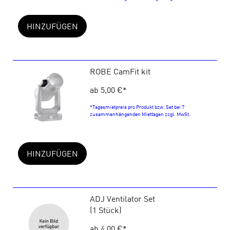
HINZUFÜGEN
ROBE CamFit kit
ab 5,00 €
*
*Tagesmietpreis pro Produkt bzw. Set bei 7
zusammenhängenden Miettagen zzgl. MwSt.
HINZUFÜGEN
ADJ Ventilator Set
(1 Stück)
ab 4,00 €
*