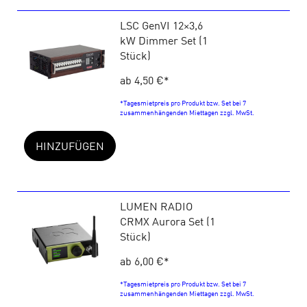
LSC GenVI 12×3,6
kW Dimmer Set (1
Stück)
ab 4,50 €
*
*Tagesmietpreis pro Produkt bzw. Set bei 7
zusammenhängenden Miettagen zzgl. MwSt.
HINZUFÜGEN
LUMEN RADIO
CRMX Aurora Set (1
Stück)
ab 6,00 €
*
*Tagesmietpreis pro Produkt bzw. Set bei 7
zusammenhängenden Miettagen zzgl. MwSt.