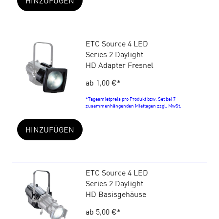
HINZUFÜGEN
ETC Source 4 LED
Series 2 Daylight
HD Adapter Fresnel
ab 1,00 €
*
*Tagesmietpreis pro Produkt bzw. Set bei 7
zusammenhängenden Miettagen zzgl. MwSt.
HINZUFÜGEN
ETC Source 4 LED
Series 2 Daylight
HD Basisgehäuse
ab 5,00 €
*