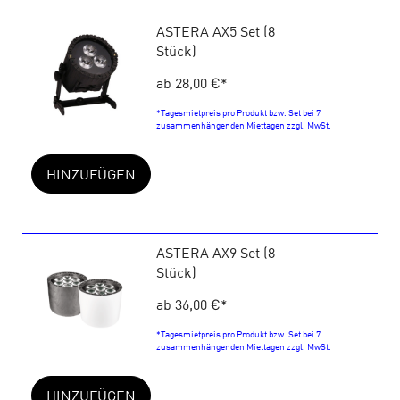
ASTERA AX5 Set (8
Stück)
ab 28,00 €
*
*Tagesmietpreis pro Produkt bzw. Set bei 7
zusammenhängenden Miettagen zzgl. MwSt.
HINZUFÜGEN
ASTERA AX9 Set (8
Stück)
ab 36,00 €
*
*Tagesmietpreis pro Produkt bzw. Set bei 7
zusammenhängenden Miettagen zzgl. MwSt.
HINZUFÜGEN