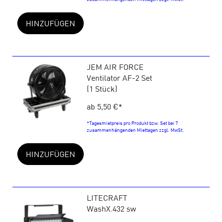
HINZUFÜGEN
JEM AIR FORCE
Ventilator AF-2 Set
(1 Stück)
ab 5,50 €
*
*Tagesmietpreis pro Produkt bzw. Set bei 7
zusammenhängenden Miettagen zzgl. MwSt.
HINZUFÜGEN
LITECRAFT
WashX.432 sw