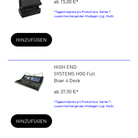
ab 15,00 €
*
*Tagesmietpreis pro Produkt bzw. Set bei 7
zusammenhängenden Miettagen zzgl. MwSt.
HINZUFÜGEN
HIGH END
SYSTEMS HOG Full
Boar 4 Desk
ab 37,50 €
*
*Tagesmietpreis pro Produkt bzw. Set bei 7
zusammenhängenden Miettagen zzgl. MwSt.
HINZUFÜGEN