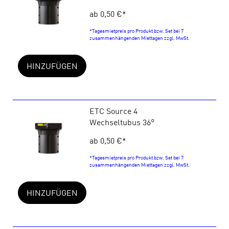
ab 0,50 €
*
*Tagesmietpreis pro Produkt bzw. Set bei 7
zusammenhängenden Miettagen zzgl. MwSt.
HINZUFÜGEN
ETC Source 4
Wechseltubus 36°
ab 0,50 €
*
*Tagesmietpreis pro Produkt bzw. Set bei 7
zusammenhängenden Miettagen zzgl. MwSt.
HINZUFÜGEN