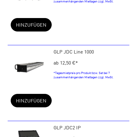
zusammenhängenden Miettagen zzgl. MwSt.
HINZUFÜGEN
GLP JDC Line 1000
ab 12,50 €
*
*Tagesmietpreis pro Produkt bzw. Set bei 7
zusammenhängenden Miettagen zzgl. MwSt.
HINZUFÜGEN
GLP JDC2 IP