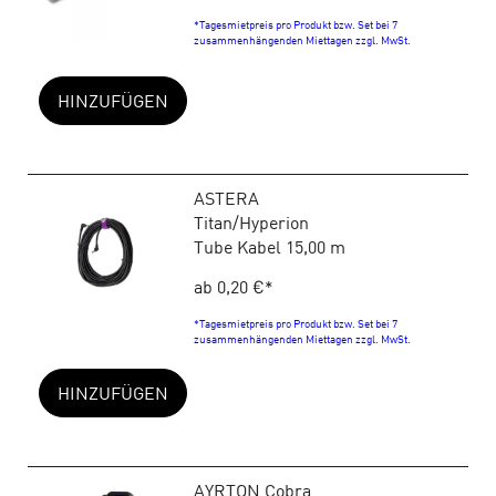
*Tagesmietpreis pro Produkt bzw. Set bei 7
zusammenhängenden Miettagen zzgl. MwSt.
HINZUFÜGEN
ASTERA
Titan/Hyperion
Tube Kabel 15,00 m
ab 0,20 €
*
*Tagesmietpreis pro Produkt bzw. Set bei 7
zusammenhängenden Miettagen zzgl. MwSt.
HINZUFÜGEN
AYRTON Cobra