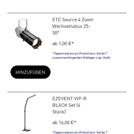
ETC Source 4 Zoom
Wechseltubus 25-
50°
ab 1,00 €
*
*Tagesmietpreis pro Produkt bzw. Set bei 7
zusammenhängenden Miettagen zzgl. MwSt.
HINZUFÜGEN
EZEVENT VIP-R
BLACK Set (4
Stück)
ab 16,00 €
*
*Tagesmietpreis pro Produkt bzw. Set bei 7