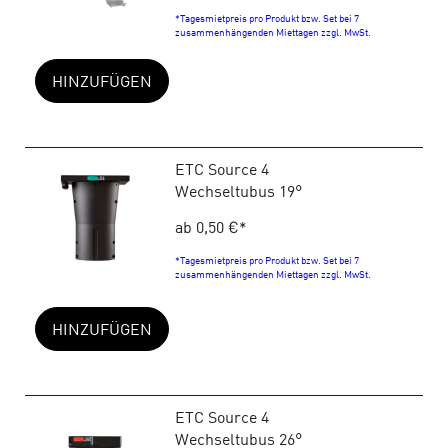
*Tagesmietpreis pro Produkt bzw. Set bei 7
zusammenhängenden Miettagen zzgl. MwSt.
HINZUFÜGEN
ETC Source 4
Wechseltubus 19°
ab 0,50 €
*
*Tagesmietpreis pro Produkt bzw. Set bei 7
zusammenhängenden Miettagen zzgl. MwSt.
HINZUFÜGEN
ETC Source 4
Wechseltubus 26°