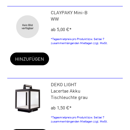
CLAYPAKY Mini-B
WW
ab 5,00 €
*
*Tagesmietpreis pro Produkt bzw. Set bei 7
zusammenhängenden Miettagen zzgl. MwSt.
HINZUFÜGEN
DEKO LIGHT
Lacertae Akku
Tischleuchte grau
ab 1,50 €
*
*Tagesmietpreis pro Produkt bzw. Set bei 7
zusammenhängenden Miettagen zzgl. MwSt.