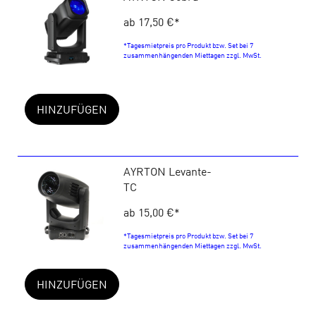
ab 17,50 €
*
*Tagesmietpreis pro Produkt bzw. Set bei 7
zusammenhängenden Miettagen zzgl. MwSt.
HINZUFÜGEN
AYRTON Levante-
TC
ab 15,00 €
*
*Tagesmietpreis pro Produkt bzw. Set bei 7
zusammenhängenden Miettagen zzgl. MwSt.
HINZUFÜGEN