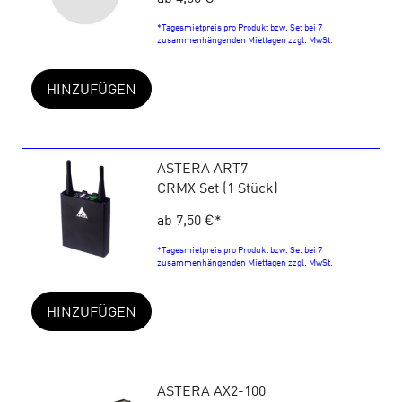
*Tagesmietpreis pro Produkt bzw. Set bei 7
zusammenhängenden Miettagen zzgl. MwSt.
HINZUFÜGEN
ASTERA ART7
CRMX Set (1 Stück)
ab 7,50 €
*
*Tagesmietpreis pro Produkt bzw. Set bei 7
zusammenhängenden Miettagen zzgl. MwSt.
HINZUFÜGEN
ASTERA AX2-100