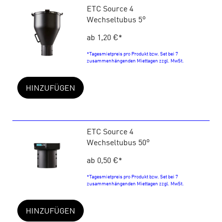
ETC Source 4
Wechseltubus 5°
ab 1,20 €
*
*Tagesmietpreis pro Produkt bzw. Set bei 7
zusammenhängenden Miettagen zzgl. MwSt.
HINZUFÜGEN
ETC Source 4
Wechseltubus 50°
ab 0,50 €
*
*Tagesmietpreis pro Produkt bzw. Set bei 7
zusammenhängenden Miettagen zzgl. MwSt.
HINZUFÜGEN