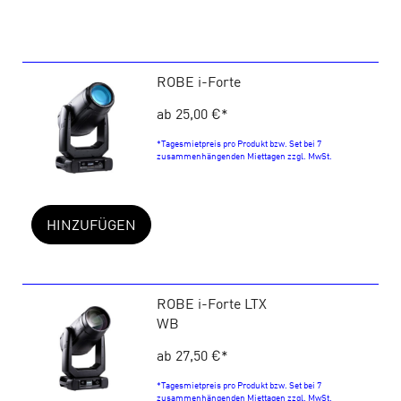
ROBE i-Forte
ab 25,00 €
*
*Tagesmietpreis pro Produkt bzw. Set bei 7
zusammenhängenden Miettagen zzgl. MwSt.
HINZUFÜGEN
ROBE i-Forte LTX
WB
ab 27,50 €
*
*Tagesmietpreis pro Produkt bzw. Set bei 7
zusammenhängenden Miettagen zzgl. MwSt.