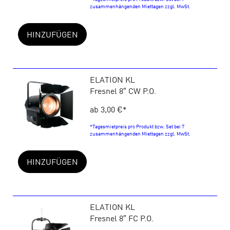
zusammenhängenden Miettagen zzgl. MwSt.
HINZUFÜGEN
ELATION KL
Fresnel 8″ CW P.O.
ab 3,00 €
*
*Tagesmietpreis pro Produkt bzw. Set bei 7
zusammenhängenden Miettagen zzgl. MwSt.
HINZUFÜGEN
ELATION KL
Fresnel 8″ FC P.O.