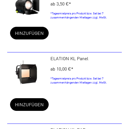
ab 3,50 €
*
*Tagesmietpreis pro Produkt bzw. Set bei 7
zusammenhängenden Miettagen zzgl. MwSt.
HINZUFÜGEN
ELATION KL Panel
ab 10,00 €
*
*Tagesmietpreis pro Produkt bzw. Set bei 7
zusammenhängenden Miettagen zzgl. MwSt.
HINZUFÜGEN