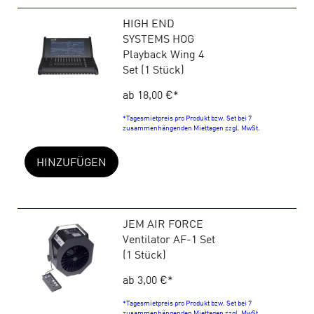
HIGH END
SYSTEMS HOG
Playback Wing 4
Set (1 Stück)
ab 18,00 €
*
*Tagesmietpreis pro Produkt bzw. Set bei 7
zusammenhängenden Miettagen zzgl. MwSt.
HINZUFÜGEN
JEM AIR FORCE
Ventilator AF-1 Set
(1 Stück)
ab 3,00 €
*
*Tagesmietpreis pro Produkt bzw. Set bei 7
zusammenhängenden Miettagen zzgl. MwSt.