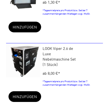
ab 1,30 €
*
*Tagesmietpreis pro Produkt bzw. Set bei 7
zusammenhängenden Miettagen zzgl. MwSt.
HINZUFÜGEN
LOOK Viper 2.6 de
Luxe
Nebelmaschine Set
(1 Stück)
ab 8,00 €
*
*Tagesmietpreis pro Produkt bzw. Set bei 7
zusammenhängenden Miettagen zzgl. MwSt.
HINZUFÜGEN