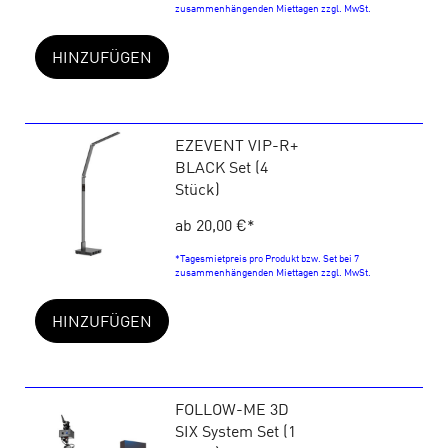
zusammenhängenden Miettagen zzgl. MwSt.
HINZUFÜGEN
EZEVENT VIP-R+
BLACK Set (4
Stück)
ab 20,00 €
*
*Tagesmietpreis pro Produkt bzw. Set bei 7
zusammenhängenden Miettagen zzgl. MwSt.
HINZUFÜGEN
FOLLOW-ME 3D
SIX System Set (1