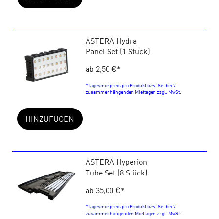
ASTERA Hydra
Panel Set (1 Stück)
ab 2,50 €
*
*Tagesmietpreis pro Produkt bzw. Set bei 7
zusammenhängenden Miettagen zzgl. MwSt.
HINZUFÜGEN
ASTERA Hyperion
Tube Set (8 Stück)
ab 35,00 €
*
*Tagesmietpreis pro Produkt bzw. Set bei 7
zusammenhängenden Miettagen zzgl. MwSt.