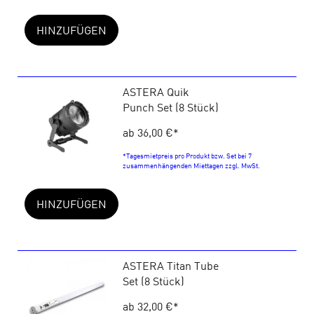
HINZUFÜGEN
ASTERA Quik
Punch Set (8 Stück)
ab 36,00 €
*
*Tagesmietpreis pro Produkt bzw. Set bei 7
zusammenhängenden Miettagen zzgl. MwSt.
HINZUFÜGEN
ASTERA Titan Tube
Set (8 Stück)
ab 32,00 €
*