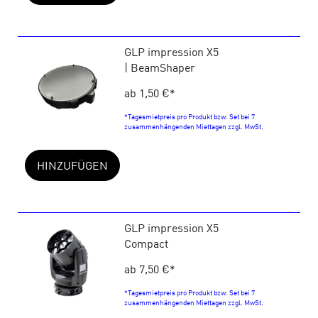
GLP impression X5
| BeamShaper
ab 1,50 €
*
*Tagesmietpreis pro Produkt bzw. Set bei 7
zusammenhängenden Miettagen zzgl. MwSt.
HINZUFÜGEN
GLP impression X5
Compact
ab 7,50 €
*
*Tagesmietpreis pro Produkt bzw. Set bei 7
zusammenhängenden Miettagen zzgl. MwSt.