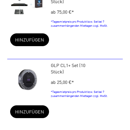
Stück)
ab 75,00 €
*
*Tagesmietpreis pro Produkt bzw. Set bei 7
zusammenhängenden Miettagen zzgl. MwSt.
HINZUFÜGEN
GLP CL1+ Set (10
Stück)
ab 25,00 €
*
*Tagesmietpreis pro Produkt bzw. Set bei 7
zusammenhängenden Miettagen zzgl. MwSt.
HINZUFÜGEN