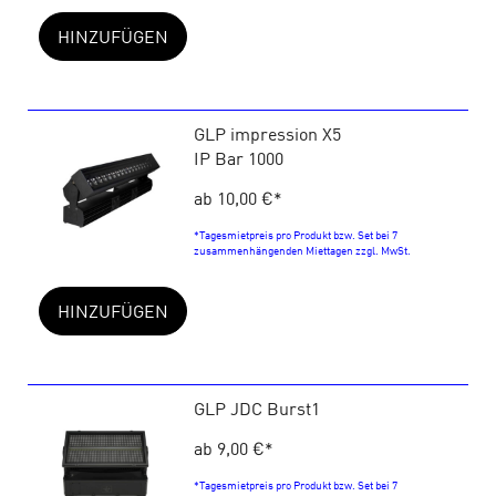
HINZUFÜGEN
GLP impression X5
IP Bar 1000
ab 10,00 €
*
*Tagesmietpreis pro Produkt bzw. Set bei 7
zusammenhängenden Miettagen zzgl. MwSt.
HINZUFÜGEN
GLP JDC Burst1
ab 9,00 €
*
*Tagesmietpreis pro Produkt bzw. Set bei 7